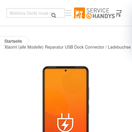
Mein 
Startseite
Xiaomi (alle Modelle) Reparatur USB Dock Connector / Ladebuchse