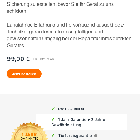
Sicherung zu erstellen, bevor Sie Ihr Gerät zu uns
schicken.
Langjährige Erfahrung und hervorragend ausgebildete
Techniker garantieren einen sorgfältigen und
gewissenhaften Umgang bei der Reparatur Ihres defekten
Gerätes.
99,00 €
Jetzt bestellen
✔
Profi-Qualität
✔
1 Jahr Garantie + 2 Jahre
Gewährleistung
✔
Tiefpreisgarantie
i