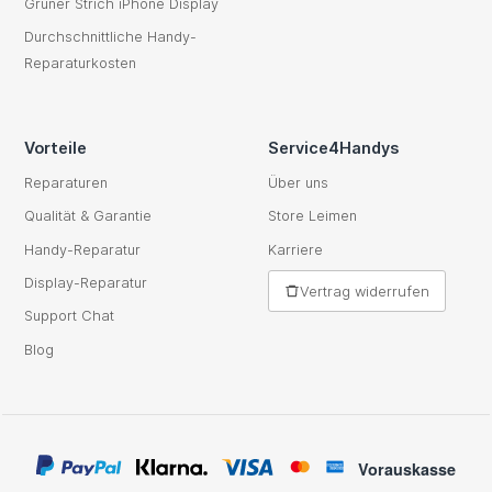
Grüner Strich iPhone Display
Durchschnittliche Handy-
Reparaturkosten
Vorteile
Service4Handys
Reparaturen
Über uns
Qualität & Garantie
Store Leimen
Handy-Reparatur
Karriere
Display-Reparatur
Vertrag widerrufen
Support Chat
Blog
Vorauskasse