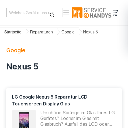
Mein 
Startseite
Reparaturen
Google
Nexus 5
Google
Nexus 5
LG Google Nexus 5 Reparatur LCD
Touchscreen Display Glas
Unschöne Sprünge im Glas Ihres LG
Gerätes? Löcher im Glas mit
Glasbruch? Ausfall des LCD oder