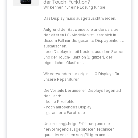
der Touch-Funktion?
Wir kennen nur eine Lösung für Sie:
Das Display muss ausgetauscht werden.
Aufgrund der Bauweise, die anders als bei
den älteren LG-Modellen ist, lässt sich in
diesem Fall nur die gesamte Displayeinheit
austauschen.
Jede Displayeinheit besteht aus dem Screen
und der Touch-Funktion (Digitizer), der
eigentlichen Glasfront.
Wir verwenden nur original LG Displays für
unsere Reparaturen.
Die Vorteile bei unseren Displays liegen auf
der Hand:
- keine Pixelfehler
- hoch aufösendes Display
- garantierte Farbtreue
Unsere langjährige Erfahrung und die
hervorragend ausgebildeten Techniker
garantieren einen sorgfältigen und