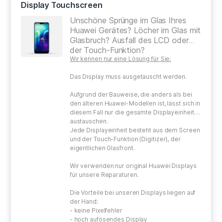
Display Touchscreen
Unschöne Sprünge im Glas Ihres
Huawei Gerätes? Löcher im Glas mit
Glasbruch? Ausfall des LCD oder
der Touch-Funktion?
Wir kennen nur eine Lösung für Sie:
Das Display muss ausgetauscht werden.
Aufgrund der Bauweise, die anders als bei
den älteren Huawei-Modellen ist, lässt sich in
diesem Fall nur die gesamte Displayeinheit
austauschen.
Jede Displayeinheit besteht aus dem Screen
und der Touch-Funktion (Digitizer), der
eigentlichen Glasfront.
Wir verwenden nur original Huawei Displays
für unsere Reparaturen.
Die Vorteile bei unseren Displays liegen auf
der Hand:
- keine Pixelfehler
- hoch aufösendes Display