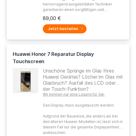
hervorragend ausgebildeten Techniker
garantieren einen sorgfältigen und
gewissenhaften Umgang bei der Reparatur
89,00 €
Ihres defekten Gerätes.
Jetzt bestellen
Huawei Honor 7 Reparatur Display
Touchscreen
Unschöne Sprünge im Glas Ihres
Huawei Gerätes? Löcher im Glas mit
Glasbruch? Ausfall des LCD oder
der Touch-Funktion?
Wir kennen nur eine Lösung für Sie:
Das Display muss ausgetauscht werden.
Aufgrund der Bauweise, die anders als bei
den älteren Huawei-Modellen ist, lässt sich in
diesem Fall nur die gesamte Displayeinheit
austauschen.