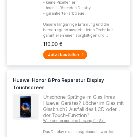
- keine Pixelfehler
- hoch aufösendes Display
- garantierte Farbtreue
Unsere langjährige Erfahrung und die
hervorragend ausgebildeten Techniker
garantieren einen sorgfältigen und
gewissenhaften Umgang bei der Reparatur
119,00 €
Ihres defekten Gerätes.
Jetzt bestellen
Huawei Honor 8 Pro Reparatur Display
Touchscreen
Unschöne Sprünge im Glas Ihres
Huawei Gerätes? Löcher im Glas mit
Glasbruch? Ausfall des LCD oder
der Touch-Funktion?
Wir kennen nur eine Lösung für Sie:
Das Display muss ausgetauscht werden.