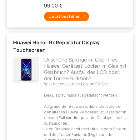
bei der Reparatur Ihres defekten Gerätes.
99,00 €
Jetzt bestellen
Huawei Honor 9x Reparatur Display
Touchscreen
Unschöne Sprünge im Glas Ihres
Huawei Gerätes? Löcher im Glas mit
Glasbruch? Ausfall des LCD oder
der Touch-Funktion?
Wir kennen nur eine Lösung für Sie:
Das Display muss ausgetauscht werden.
Aufgrund der Bauweise, die anders als bei
den älteren Huawei-Modellen ist, lässt sich in
diesem Fall nur die gesamte Displayeinheit
austauschen.
Jede Displayeinheit besteht aus dem Screen
und der Touch-Funktion (Digitizer), der