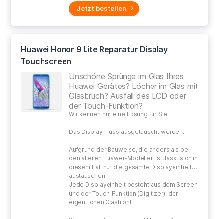
Jetzt bestellen
Huawei Honor 9 Lite Reparatur Display
Touchscreen
Unschöne Sprünge im Glas Ihres
Huawei Gerätes? Löcher im Glas mit
Glasbruch? Ausfall des LCD oder
der Touch-Funktion?
Wir kennen nur eine Lösung für Sie:
Das Display muss ausgetauscht werden.
Aufgrund der Bauweise, die anders als bei
den älteren Huawei-Modellen ist, lässt sich in
diesem Fall nur die gesamte Displayeinheit
austauschen.
Jede Displayeinheit besteht aus dem Screen
und der Touch-Funktion (Digitizer), der
eigentlichen Glasfront.