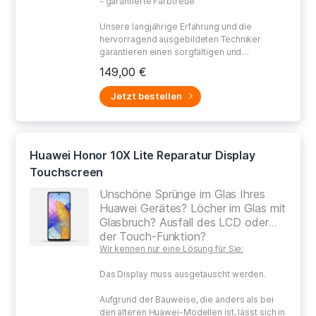
- garantierte Farbtreue
Unsere langjährige Erfahrung und die
hervorragend ausgebildeten Techniker
garantieren einen sorgfältigen und
gewissenhaften Umgang bei der Reparatur
149,00 €
Ihres defekten Gerätes.
Jetzt bestellen
Huawei Honor 10X Lite Reparatur Display
Touchscreen
Unschöne Sprünge im Glas Ihres
Huawei Gerätes? Löcher im Glas mit
Glasbruch? Ausfall des LCD oder
der Touch-Funktion?
Wir kennen nur eine Lösung für Sie:
Das Display muss ausgetauscht werden.
Aufgrund der Bauweise, die anders als bei
den älteren Huawei-Modellen ist, lässt sich in