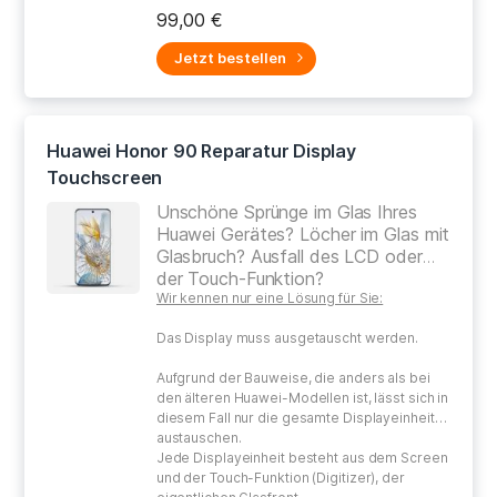
gewissenhaften Umgang bei der Reparatur
99,00 €
Ihres defekten Gerätes.
Jetzt bestellen
Huawei Honor 90 Reparatur Display
Touchscreen
Unschöne Sprünge im Glas Ihres
Huawei Gerätes? Löcher im Glas mit
Glasbruch? Ausfall des LCD oder
der Touch-Funktion?
Wir kennen nur eine Lösung für Sie:
Das Display muss ausgetauscht werden.
Aufgrund der Bauweise, die anders als bei
den älteren Huawei-Modellen ist, lässt sich in
diesem Fall nur die gesamte Displayeinheit
austauschen.
Jede Displayeinheit besteht aus dem Screen
und der Touch-Funktion (Digitizer), der