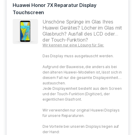
Huawei Honor 7X Reparatur Display
Touchscreen
Unschöne Sprünge im Glas Ihres
Huawei Gerätes? Löcher im Glas mit
Glasbruch? Ausfall des LCD oder
der Touch-Funktion?
Wir kennen nur eine Lösung für Sie:
Das Display muss ausgetauscht werden.
Aufgrund der Bauweise, die anders als bei
den älteren Huawei-Modellen ist, lässt sich in
diesem Fall nur die gesamte Displayeinheit
austauschen.
Jede Displayeinheit besteht aus dem Screen
und der Touch-Funktion (Digitizer), der
eigentlichen Glasfront.
Wir verwenden nur original Huawei Displays
für unsere Reparaturen.
Die Vorteile bei unseren Displays liegen auf
der Hand: