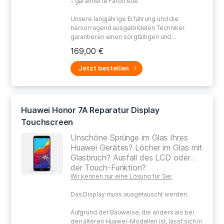
- garantierte Farbtreue
Unsere langjährige Erfahrung und die
hervorragend ausgebildeten Techniker
garantieren einen sorgfältigen und
gewissenhaften Umgang bei der Reparatur
169,00 €
Ihres defekten Gerätes.
Jetzt bestellen
Huawei Honor 7A Reparatur Display
Touchscreen
Unschöne Sprünge im Glas Ihres
Huawei Gerätes? Löcher im Glas mit
Glasbruch? Ausfall des LCD oder
der Touch-Funktion?
Wir kennen nur eine Lösung für Sie:
Das Display muss ausgetauscht werden.
Aufgrund der Bauweise, die anders als bei
den älteren Huawei-Modellen ist, lässt sich in