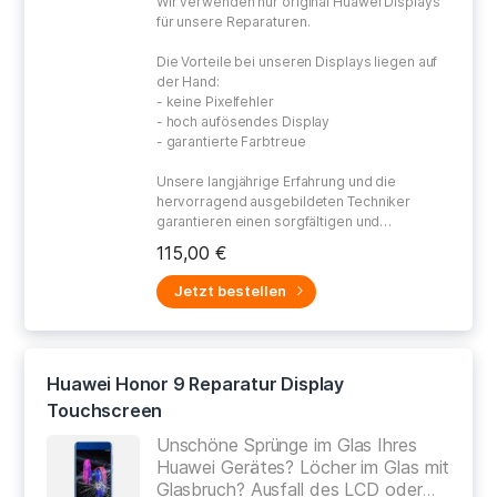
Wir verwenden nur original Huawei Displays
für unsere Reparaturen.
Die Vorteile bei unseren Displays liegen auf
der Hand:
- keine Pixelfehler
- hoch aufösendes Display
- garantierte Farbtreue
Unsere langjährige Erfahrung und die
hervorragend ausgebildeten Techniker
garantieren einen sorgfältigen und
gewissenhaften Umgang bei der Reparatur
115,00 €
Ihres defekten Gerätes.
Jetzt bestellen
Huawei Honor 9 Reparatur Display
Touchscreen
Unschöne Sprünge im Glas Ihres
Huawei Gerätes? Löcher im Glas mit
Glasbruch? Ausfall des LCD oder