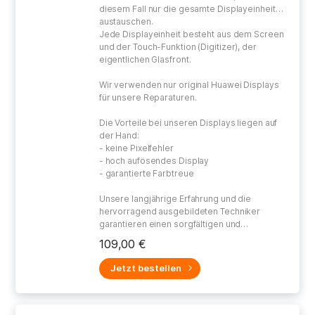
diesem Fall nur die gesamte Displayeinheit
austauschen.
Jede Displayeinheit besteht aus dem Screen
und der Touch-Funktion (Digitizer), der
eigentlichen Glasfront.
Wir verwenden nur original Huawei Displays
für unsere Reparaturen.
Die Vorteile bei unseren Displays liegen auf
der Hand:
- keine Pixelfehler
- hoch aufösendes Display
- garantierte Farbtreue
Unsere langjährige Erfahrung und die
hervorragend ausgebildeten Techniker
garantieren einen sorgfältigen und
gewissenhaften Umgang bei der Reparatur
109,00 €
Ihres defekten Gerätes.
Jetzt bestellen