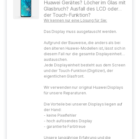
Huawei Gerätes? Löcher im Glas mit
Glasbruch? Ausfall des LCD oder
der Touch-Funktion?
Wir kennen nur eine Lösung für Sie:
Das Display muss ausgetauscht werden.
Aufgrund der Bauweise, die anders als bei
den älteren Huawei-Modellen ist, lässt sich in
diesem Fall nur die gesamte Displayeinheit
austauschen.
Jede Displayeinheit besteht aus dem Screen
und der Touch-Funktion (Digitizer), der
eigentlichen Glasfront.
Wir verwenden nur original Huawei Displays
für unsere Reparaturen.
Die Vorteile bei unseren Displays liegen auf
der Hand:
- keine Pixelfehler
- hoch aufösendes Display
- garantierte Farbtreue
Unsere langjährige Erfahrung und die