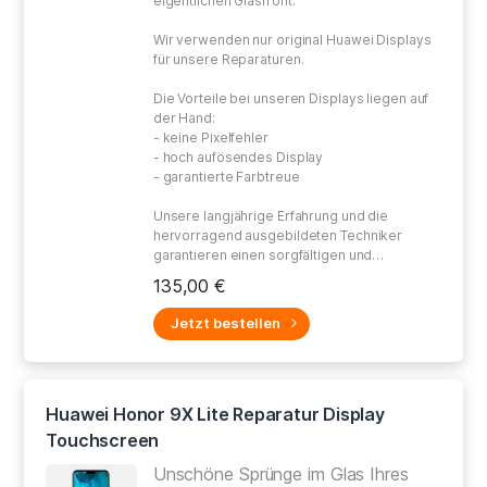
eigentlichen Glasfront.
Wir verwenden nur original Huawei Displays
für unsere Reparaturen.
Die Vorteile bei unseren Displays liegen auf
der Hand:
- keine Pixelfehler
- hoch aufösendes Display
- garantierte Farbtreue
Unsere langjährige Erfahrung und die
hervorragend ausgebildeten Techniker
garantieren einen sorgfältigen und
gewissenhaften Umgang bei der Reparatur
135,00 €
Ihres defekten Gerätes.
Jetzt bestellen
Huawei Honor 9X Lite Reparatur Display
Touchscreen
Unschöne Sprünge im Glas Ihres