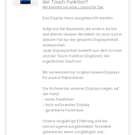
der Touch-Funktion?
Wir kennen nur eine Lösung für Sie:
Das Display muss ausgetauscht werden.
Aufgrund der Bauweise, die anders als bei
den älteren Huawei-Modellen ist, lässt sich in
diesem Fall nur die gesamte Displayeinheit
austauschen.
Jede Displayeinheit besteht aus dem Screen
und der Touch-Funktion (Digitizer), der
eigentlichen Glasfront.
Wir verwenden nur original Huawei Displays
für unsere Reparaturen.
Die Vorteile bei unseren Displays liegen auf
der Hand:
- keine Pixelfehler
- hoch aufösendes Display
- garantierte Farbtreue
Unsere langjährige Erfahrung und die
hervorragend ausgebildeten Techniker
garantieren einen sorgfältigen und