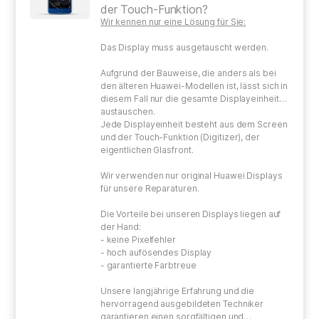
der Touch-Funktion?
Wir kennen nur eine Lösung für Sie:
Das Display muss ausgetauscht werden.
Aufgrund der Bauweise, die anders als bei
den älteren Huawei-Modellen ist, lässt sich in
diesem Fall nur die gesamte Displayeinheit
austauschen.
Jede Displayeinheit besteht aus dem Screen
und der Touch-Funktion (Digitizer), der
eigentlichen Glasfront.
Wir verwenden nur original Huawei Displays
für unsere Reparaturen.
Die Vorteile bei unseren Displays liegen auf
der Hand:
- keine Pixelfehler
- hoch aufösendes Display
- garantierte Farbtreue
Unsere langjährige Erfahrung und die
hervorragend ausgebildeten Techniker
garantieren einen sorgfältigen und