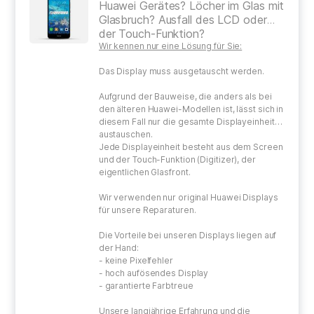
Huawei Gerätes? Löcher im Glas mit
Glasbruch? Ausfall des LCD oder
der Touch-Funktion?
Wir kennen nur eine Lösung für Sie:
Das Display muss ausgetauscht werden.
Aufgrund der Bauweise, die anders als bei
den älteren Huawei-Modellen ist, lässt sich in
diesem Fall nur die gesamte Displayeinheit
austauschen.
Jede Displayeinheit besteht aus dem Screen
und der Touch-Funktion (Digitizer), der
eigentlichen Glasfront.
Wir verwenden nur original Huawei Displays
für unsere Reparaturen.
Die Vorteile bei unseren Displays liegen auf
der Hand:
- keine Pixelfehler
- hoch aufösendes Display
- garantierte Farbtreue
Unsere langjährige Erfahrung und die