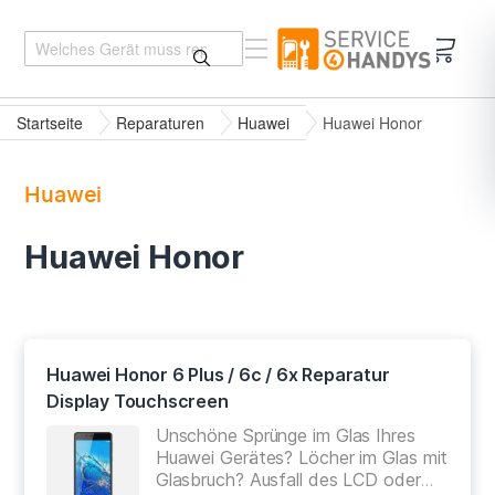
Mein 
Startseite
Reparaturen
Huawei
Huawei Honor
Huawei
Huawei Honor
Huawei Honor 6 Plus / 6c / 6x Reparatur
Display Touchscreen
Unschöne Sprünge im Glas Ihres
Huawei Gerätes? Löcher im Glas mit
Glasbruch? Ausfall des LCD oder