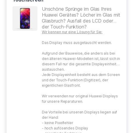
Unschöne Sprünge im Glas Ihres
Huawei Gerätes? Löcher im Glas mit
Glasbruch? Ausfall des LCD oder
der Touch-Funktion?
Wir kennen nur eine Lösung für Sie:
Das Display muss ausgetauscht werden.
Aufgrund der Bauweise, die anders als bei
den älteren Huawei-Modellen ist, lässt sich in
diesem Fall nur die gesamte Displayeinheit
austauschen.
Jede Displayeinheit besteht aus dem Screen
und der Touch-Funktion (Digitizer), der
eigentlichen Glasfront.
Wir verwenden nur original Huawei Displays
für unsere Reparaturen.
Die Vorteile bei unseren Displays liegen auf
der Hand:
- keine Pixelfehler
- hoch aufösendes Display