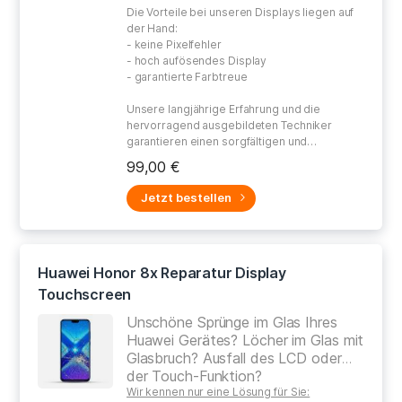
Die Vorteile bei unseren Displays liegen auf
der Hand:
- keine Pixelfehler
- hoch aufösendes Display
- garantierte Farbtreue
Unsere langjährige Erfahrung und die
hervorragend ausgebildeten Techniker
garantieren einen sorgfältigen und
gewissenhaften Umgang bei der Reparatur
99,00 €
Ihres defekten Gerätes.
Jetzt bestellen
Huawei Honor 8x Reparatur Display
Touchscreen
Unschöne Sprünge im Glas Ihres
Huawei Gerätes? Löcher im Glas mit
Glasbruch? Ausfall des LCD oder
der Touch-Funktion?
Wir kennen nur eine Lösung für Sie: