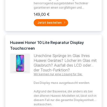
hervorragend ausgebildeten Techniker
garantieren einen sorgfältigen und
gewissenhaften Umgang bei der Reparatur
149,00 €
Ihres defekten Gerätes.
Jetzt bestellen
Huawei Honor 10 Lite Reparatur Display
Touchscreen
Unschöne Sprünge im Glas Ihres
Huawei Gerätes? Löcher im Glas mit
Glasbruch? Ausfall des LCD oder
der Touch-Funktion?
Wir kennen nur eine Lösung für Sie:
Das Display muss ausgetauscht werden.
Aufgrund der Bauweise, die anders als bei
den älteren Huawei-Modellen ist, lässt sich in
diesem Fall nur die gesamte Displayeinheit
austauschen.