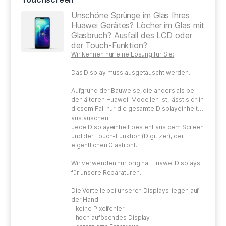
Unschöne Sprünge im Glas Ihres
Huawei Gerätes? Löcher im Glas mit
Glasbruch? Ausfall des LCD oder
der Touch-Funktion?
Wir kennen nur eine Lösung für Sie:
Das Display muss ausgetauscht werden.
Aufgrund der Bauweise, die anders als bei
den älteren Huawei-Modellen ist, lässt sich in
diesem Fall nur die gesamte Displayeinheit
austauschen.
Jede Displayeinheit besteht aus dem Screen
und der Touch-Funktion (Digitizer), der
eigentlichen Glasfront.
Wir verwenden nur original Huawei Displays
für unsere Reparaturen.
Die Vorteile bei unseren Displays liegen auf
der Hand:
- keine Pixelfehler
- hoch aufösendes Display