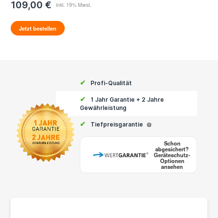
109,00 €
Jetzt bestellen
✔
Profi-Qualität
✔
1 Jahr Garantie + 2 Jahre
Gewährleistung
✔
Tiefpreisgarantie
i
Schon
abgesichert?
Geräteschutz-
Optionen
ansehen