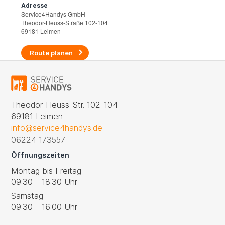
Adresse
Service4Handys GmbH
Theodor-Heuss-Straße 102-104
69181 Leimen
Route planen
Theodor-Heuss-Str. 102-104
69181 Leimen
info@service4handys.de
06224 173557
Öffnungszeiten
Montag bis Freitag
09:30 – 18:30 Uhr
Samstag
09:30 – 16:00 Uhr