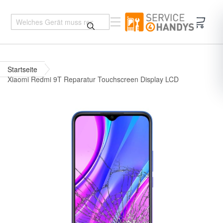
Mein 
Startseite
Xiaomi Redmi 9T Reparatur Touchscreen Display LCD