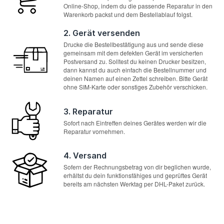
Online-Shop, indem du die passende Reparatur in den
Warenkorb packst und dem Bestellablauf folgst.
2. Gerät versenden
Drucke die Bestellbestätigung aus und sende diese
gemeinsam mit dem defekten Gerät im versicherten
Postversand zu. Solltest du keinen Drucker besitzen,
dann kannst du auch einfach die Bestellnummer und
deinen Namen auf einen Zettel schreiben. Bitte Gerät
ohne SIM-Karte oder sonstiges Zubehör verschicken.
3. Reparatur
Sofort nach Eintreffen deines Gerätes werden wir die
Reparatur vornehmen.
4. Versand
Sofern der Rechnungsbetrag von dir beglichen wurde,
erhältst du dein funktionsfähiges und geprüftes Gerät
bereits am nächsten Werktag per DHL-Paket zurück.