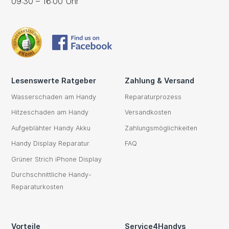
09:30 – 16:00 Uhr
Lesenswerte Ratgeber
Zahlung & Versand
Wasserschaden am Handy
Reparaturprozess
Hitzeschaden am Handy
Versandkosten
Aufgeblähter Handy Akku
Zahlungsmöglichkeiten
Handy Display Reparatur
FAQ
Grüner Strich iPhone Display
Durchschnittliche Handy-
Reparaturkosten
Vorteile
Service4Handys