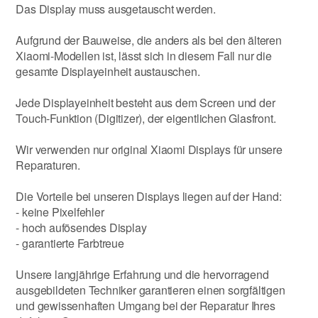
Das Display muss ausgetauscht werden.
Aufgrund der Bauweise, die anders als bei den älteren
Xiaomi-Modellen ist, lässt sich in diesem Fall nur die
gesamte Displayeinheit austauschen.
Jede Displayeinheit besteht aus dem Screen und der
Touch-Funktion (Digitizer), der eigentlichen Glasfront.
Wir verwenden nur original Xiaomi Displays für unsere
Reparaturen.
Die Vorteile bei unseren Displays liegen auf der Hand:
- keine Pixelfehler
- hoch aufösendes Display
- garantierte Farbtreue
Unsere langjährige Erfahrung und die hervorragend
ausgebildeten Techniker garantieren einen sorgfältigen
und gewissenhaften Umgang bei der Reparatur Ihres