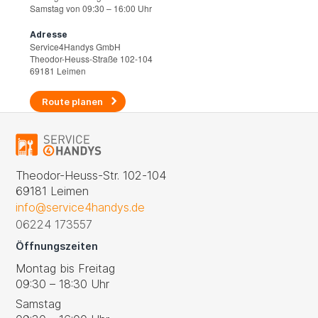
Samstag von 09:30 – 16:00 Uhr
Adresse
Service4Handys GmbH
Theodor-Heuss-Straße 102-104
69181 Leimen
Route planen
Theodor-Heuss-Str. 102-104
69181 Leimen
info@service4handys.de
06224 173557
Öffnungszeiten
Montag bis Freitag
09:30 – 18:30 Uhr
Samstag