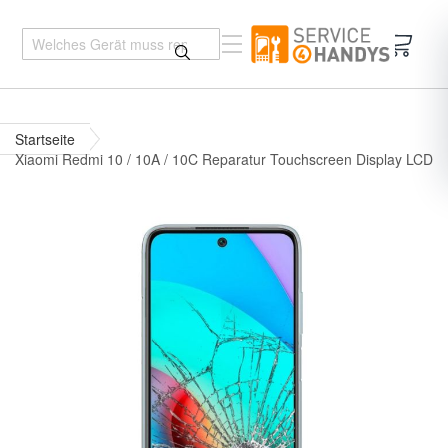
Mein 
Startseite
Xiaomi Redmi 10 / 10A / 10C Reparatur Touchscreen Display LCD