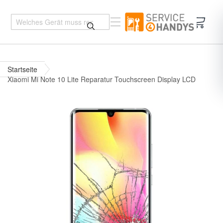
Mein 
Startseite
Xiaomi Mi Note 10 Lite Reparatur Touchscreen Display LCD