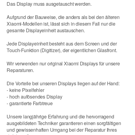
Das Display muss ausgetauscht werden.
Aufgrund der Bauweise, die anders als bei den älteren
Xiaomi-Modellen ist, lässt sich in diesem Fall nur die
gesamte Displayeinheit austauschen.
Jede Displayeinheit besteht aus dem Screen und der
Touch-Funktion (Digitizer), der eigentlichen Glasfront.
Wir verwenden nur original Xiaomi Displays für unsere
Reparaturen.
Die Vorteile bei unseren Displays liegen auf der Hand:
- keine Pixelfehler
- hoch aufösendes Display
- garantierte Farbtreue
Unsere langjährige Erfahrung und die hervorragend
ausgebildeten Techniker garantieren einen sorgfältigen
und gewissenhaften Umgang bei der Reparatur Ihres