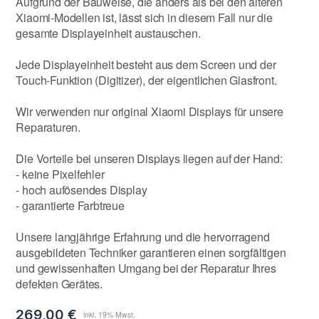
Aufgrund der Bauweise, die anders als bei den älteren
Xiaomi-Modellen ist, lässt sich in diesem Fall nur die
gesamte Displayeinheit austauschen.
Jede Displayeinheit besteht aus dem Screen und der
Touch-Funktion (Digitizer), der eigentlichen Glasfront.
Wir verwenden nur original Xiaomi Displays für unsere
Reparaturen.
Die Vorteile bei unseren Displays liegen auf der Hand:
- keine Pixelfehler
- hoch aufösendes Display
- garantierte Farbtreue
Unsere langjährige Erfahrung und die hervorragend
ausgebildeten Techniker garantieren einen sorgfältigen
und gewissenhaften Umgang bei der Reparatur Ihres
defekten Gerätes.
269,00 €