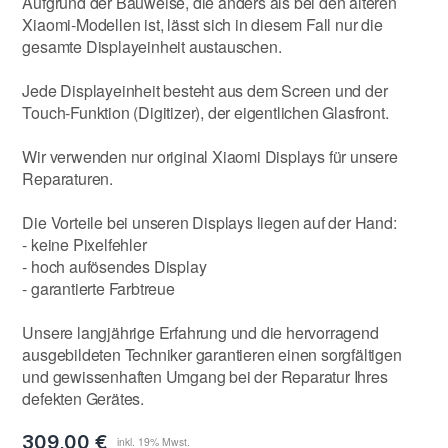
Aufgrund der Bauweise, die anders als bei den älteren
Xiaomi-Modellen ist, lässt sich in diesem Fall nur die
gesamte Displayeinheit austauschen.
Jede Displayeinheit besteht aus dem Screen und der
Touch-Funktion (Digitizer), der eigentlichen Glasfront.
Wir verwenden nur original Xiaomi Displays für unsere
Reparaturen.
Die Vorteile bei unseren Displays liegen auf der Hand:
- keine Pixelfehler
- hoch aufösendes Display
- garantierte Farbtreue
Unsere langjährige Erfahrung und die hervorragend
ausgebildeten Techniker garantieren einen sorgfältigen
und gewissenhaften Umgang bei der Reparatur Ihres
defekten Gerätes.
309,00 €