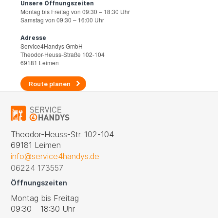
Unsere Öffnungszeiten
Montag bis Freitag von 09:30 – 18:30 Uhr
Samstag von 09:30 – 16:00 Uhr
Adresse
Service4Handys GmbH
Theodor-Heuss-Straße 102-104
69181 Leimen
Route planen
Theodor-Heuss-Str. 102-104
69181 Leimen
info@service4handys.de
06224 173557
Öffnungszeiten
Montag bis Freitag
09:30 – 18:30 Uhr