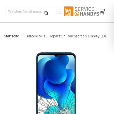
Mein 
Startseite
Xiaomi Mi 10 Reparatur Touchscreen Display LCD