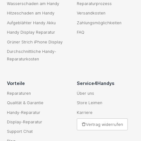
Wasserschaden am Handy
Reparaturprozess
Hitzeschaden am Handy
Versandkosten
Aufgeblähter Handy Akku
Zahlungsmöglichkeiten
Handy Display Reparatur
FAQ
Grüner Strich iPhone Display
Durchschnittliche Handy-
Reparaturkosten
Vorteile
Service4Handys
Reparaturen
Über uns
Qualität & Garantie
Store Leimen
Handy-Reparatur
Karriere
Display-Reparatur
Vertrag widerrufen
Support Chat