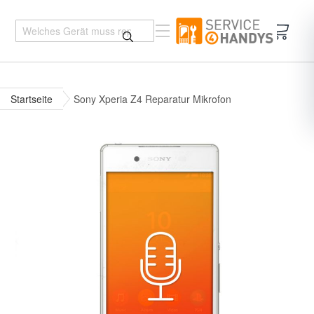
Mein 
Startseite
Sony Xperia Z4 Reparatur Mikrofon