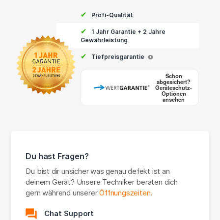
✔
Profi-Qualität
✔
1 Jahr Garantie + 2 Jahre
Gewährleistung
✔
Tiefpreisgarantie
i
Schon
abgesichert?
Geräteschutz-
Optionen
ansehen
Du hast Fragen?
Du bist dir unsicher was genau defekt ist an
deinem Gerät? Unsere Techniker beraten dich
gern während unserer
Öffnungszeiten
.
Chat Support