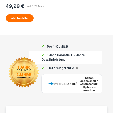
49,99 €
Jetzt bestellen
✔
Profi-Qualität
✔
1 Jahr Garantie + 2 Jahre
Gewährleistung
✔
Tiefpreisgarantie
i
Schon
abgesichert?
Geräteschutz-
Optionen
ansehen