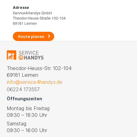
Adresse
Service4Handys GmbH
Theodor-Heuss-Straße 102-104
69181 Leimen
Route planen
Theodor-Heuss-Str. 102-104
69181 Leimen
info@service4handys.de
06224 173557
Öffnungszeiten
Montag bis Freitag
09:30 – 18:30 Uhr
Samstag
09:30 – 16:00 Uhr