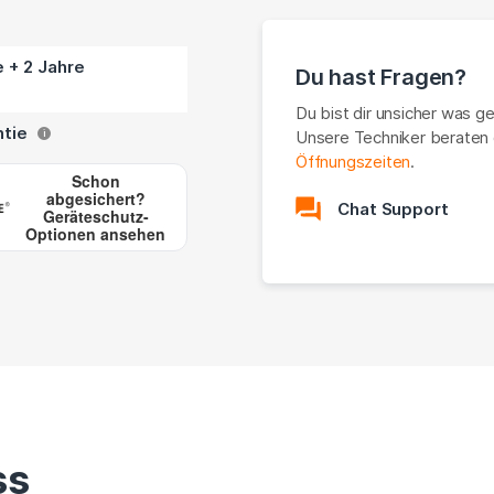
e + 2 Jahre
Du hast Fragen?
Du bist dir unsicher was g
ntie
Unsere Techniker beraten 
i
Öffnungszeiten
.
Schon
abgesichert?
Chat Support
Geräteschutz-
Optionen ansehen
ss