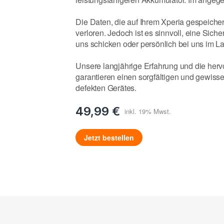
Die Daten, die auf Ihrem Xperia gespeicher
verloren. Jedoch ist es sinnvoll, eine Siche
uns schicken oder persönlich bei uns im 
Unsere langjährige Erfahrung und die her
garantieren einen sorgfältigen und gewiss
defekten Gerätes.
49,99 €
Jetzt bestellen