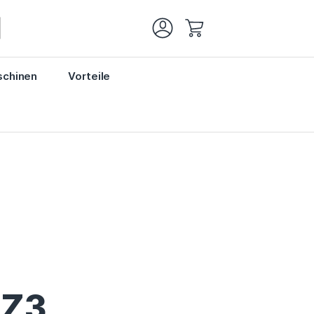
Mein Warenkorb
chinen
Vorteile
 Z3