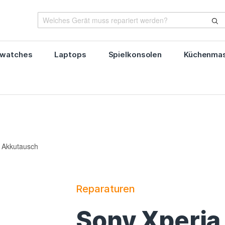
watches
Laptops
Spielkonsolen
Küchenmas
 Akkutausch
Reparaturen
Sony Xperia