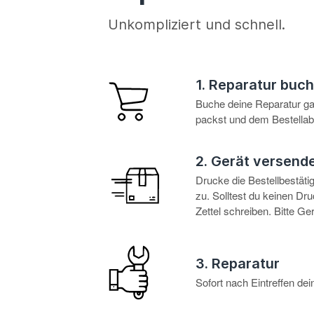
Unkompliziert und schnell.
1. Reparatur buc
Buche deine Reparatur g
packst und dem Bestellabl
2. Gerät versend
Drucke die Bestellbestät
zu. Solltest du keinen D
Zettel schreiben. Bitte G
3. Reparatur
Sofort nach Eintreffen d