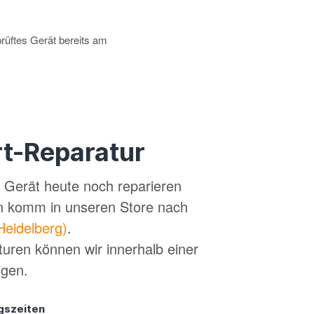
prüftes Gerät bereits am
t-Reparatur
in Gerät heute noch reparieren
n komm in unseren Store nach
Heidelberg)
.
turen können wir innerhalb einer
igen.
gszeiten