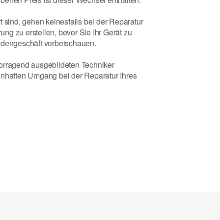
t sind, gehen keinesfalls bei der Reparatur
rung zu erstellen, bevor Sie Ihr Gerät zu
Ladengeschäft vorbeischauen.
vorragend ausgebildeten Techniker
enhaften Umgang bei der Reparatur Ihres