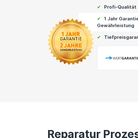
✔
Profi-Qualität
✔
1 Jahr Garanti
Gewährleistung
✔
Tiefpreisgara
Reparatur Proze