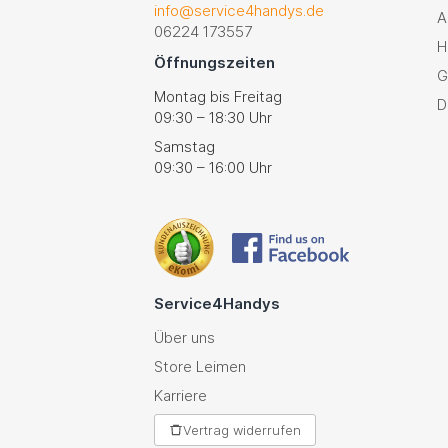
info@service4handys.de
A
06224 173557
H
Öffnungszeiten
G
Montag bis Freitag
D
09:30 – 18:30 Uhr
Samstag
09:30 – 16:00 Uhr
Service4Handys
Über uns
Store Leimen
Karriere
Vertrag widerrufen