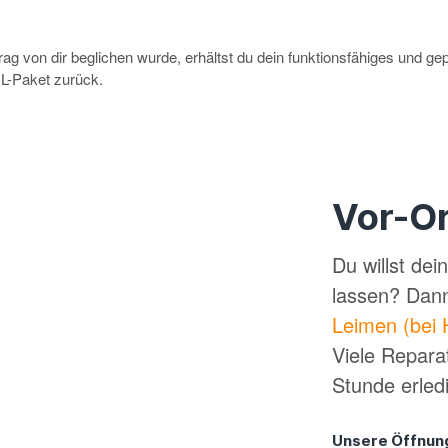
g von dir beglichen wurde, erhältst du dein funktionsfähiges und ge
-Paket zurück.
Vor-Or
Du willst de
lassen? Dan
Leimen (bei 
Viele Repara
Stunde erled
Unsere Öffnun