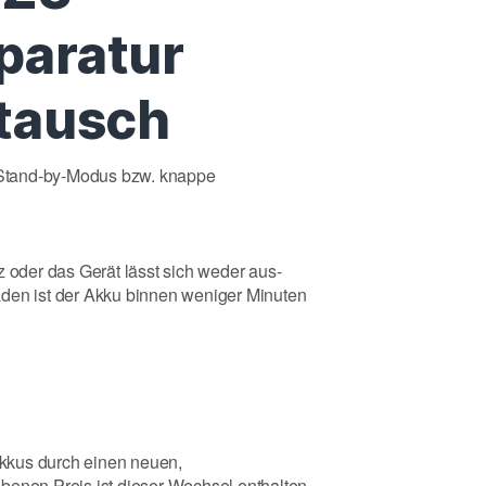
paratur
tausch
n Stand-by-Modus bzw. knappe
z oder das Gerät lässt sich weder aus-
aden ist der Akku binnen weniger Minuten
kkus durch einen neuen,
benen Preis ist dieser Wechsel enthalten.