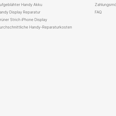
ufgeblähter Handy Akku
Zahlungsmö
andy Display Reparatur
FAQ
rüner Strich iPhone Display
urchschnittliche Handy-Reparaturkosten