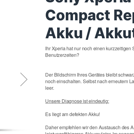
Compact Re
Akku / Akku
Ihr Xperia hat nur noch einen kurzzeitige
Benutzerzeiten?
Der Bildschirm Ihres Gerätes bleibt schwar
noch einschalten. Selbst nach erneutem L
leer.
Unsere Diagnose ist eindeutig:
Es liegt am defekten Akku!
Daher empfehlen wir den Austausch des A
leistungsfähigeren Akkumulator. Im angege