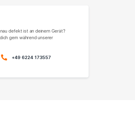
enau defekt ist an deinem Gerät?
dich gern während unserer
+49 6224 173557