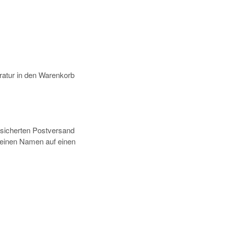
atur in den Warenkorb
rsicherten Postversand
deinen Namen auf einen