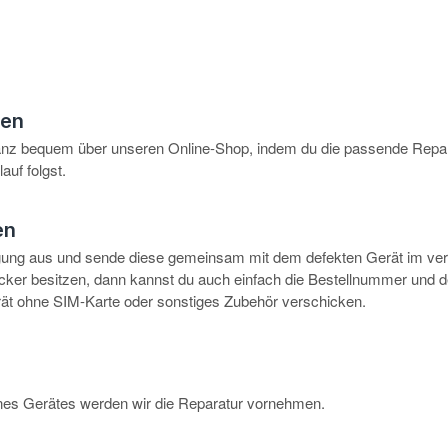
hen
anz bequem über unseren Online-Shop, indem du die passende Repar
auf folgst.
en
igung aus und sende diese gemeinsam mit dem defekten Gerät im ve
rucker besitzen, dann kannst du auch einfach die Bestellnummer und 
erät ohne SIM-Karte oder sonstiges Zubehör verschicken.
eines Gerätes werden wir die Reparatur vornehmen.