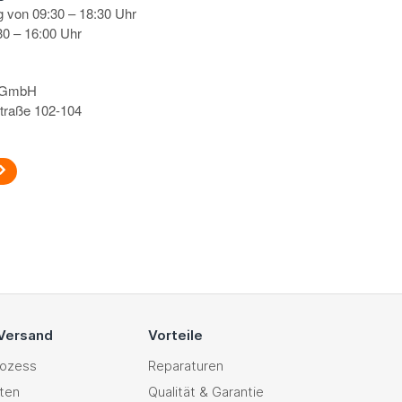
g von 09:30 – 18:30 Uhr
0 – 16:00 Uhr
s GmbH
traße 102-104
 Versand
Vorteile
rozess
Reparaturen
ten
Qualität & Garantie