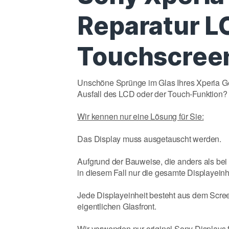
Reparatur L
Touchscree
Unschöne Sprünge im Glas Ihres Xperia Ge
Ausfall des LCD oder der Touch-Funktion?
Wir kennen nur eine Lösung für Sie:
Das Display muss ausgetauscht werden.
Aufgrund der Bauweise, die anders als bei d
in diesem Fall nur die gesamte Displayein
Jede Displayeinheit besteht aus dem Screen
eigentlichen Glasfront.
Wir verwenden nur original Sony Displays 