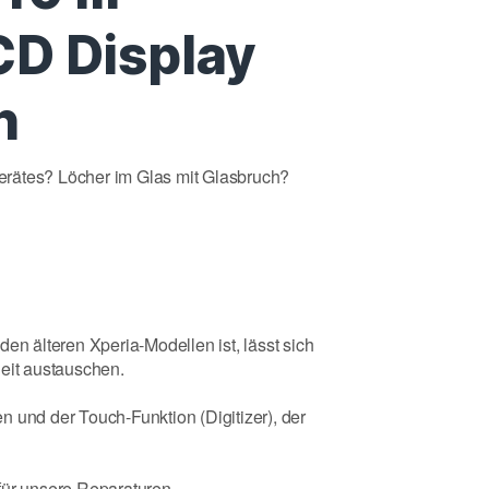
CD Display
n
rätes? Löcher im Glas mit Glasbruch?
en älteren Xperia-Modellen ist, lässt sich
heit austauschen.
 und der Touch-Funktion (Digitizer), der
für unsere Reparaturen.