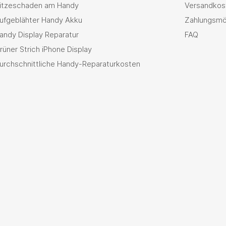
itzeschaden am Handy
Versandkos
ufgeblähter Handy Akku
Zahlungsmö
andy Display Reparatur
FAQ
rüner Strich iPhone Display
urchschnittliche Handy-Reparaturkosten