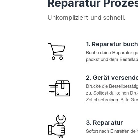
Reparatur Proze
Unkompliziert und schnell.
1. Reparatur buc
Buche deine Reparatur g
packst und dem Bestellabl
2. Gerät versend
Drucke die Bestellbestät
zu. Solltest du keinen D
Zettel schreiben. Bitte G
3. Reparatur
Sofort nach Eintreffen d