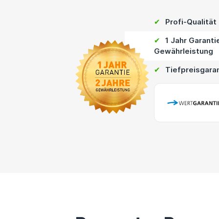
✔
Profi-Qualität
✔
1 Jahr Garanti
Gewährleistung
✔
Tiefpreisgara