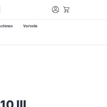
Mein Warenkorb
chinen
Vorteile
0 III