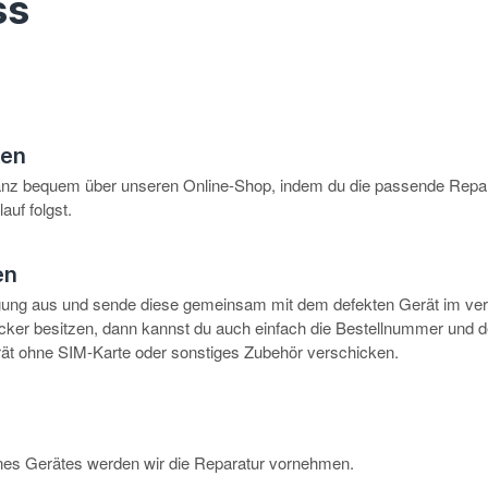
ss
hen
anz bequem über unseren Online-Shop, indem du die passende Repar
auf folgst.
en
igung aus und sende diese gemeinsam mit dem defekten Gerät im ve
rucker besitzen, dann kannst du auch einfach die Bestellnummer und 
erät ohne SIM-Karte oder sonstiges Zubehör verschicken.
eines Gerätes werden wir die Reparatur vornehmen.