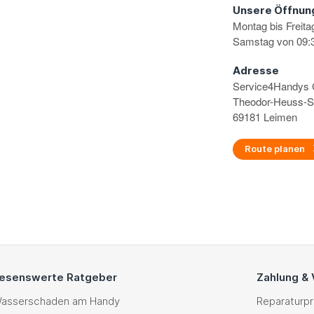
Unsere Öffnun
Montag bis Freita
Samstag von 09:3
Adresse
Service4Handy
Theodor-Heuss-S
69181 Leimen
Route planen
esenswerte Ratgeber
Zahlung &
asserschaden am Handy
Reparaturp