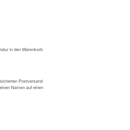
atur in den Warenkorb
rsicherten Postversand
deinen Namen auf einen