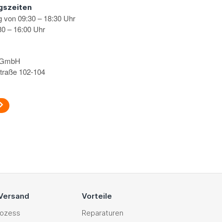
gszeiten
g von 09:30 – 18:30 Uhr
0 – 16:00 Uhr
s GmbH
traße 102-104
 Versand
Vorteile
rozess
Reparaturen