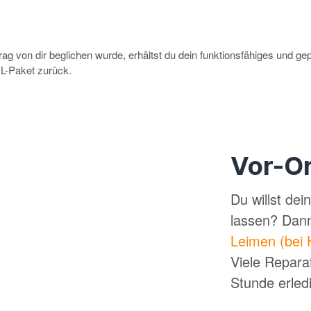
g von dir beglichen wurde, erhältst du dein funktionsfähiges und ge
-Paket zurück.
Vor-Or
Du willst de
lassen? Dan
Leimen (bei 
Viele Repara
Stunde erled