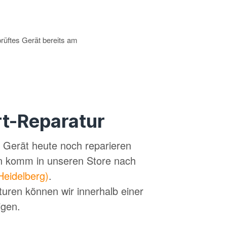
prüftes Gerät bereits am
t-Reparatur
in Gerät heute noch reparieren
n komm in unseren Store nach
Heidelberg)
.
turen können wir innerhalb einer
igen.