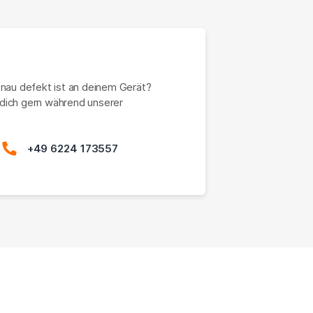
enau defekt ist an deinem Gerät?
dich gern während unserer
+49 6224 173557