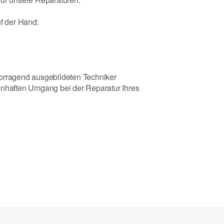
uf der Hand:
vorragend ausgebildeten Techniker
enhaften Umgang bei der Reparatur Ihres