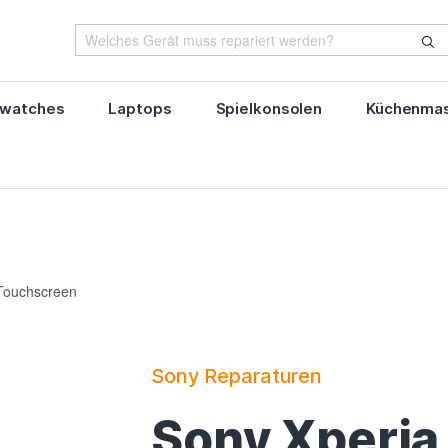
watches
Laptops
Spielkonsolen
Küchenmas
 Touchscreen
Sony Reparaturen
Sony Xperia 1