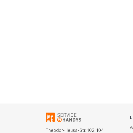
L
W
Theodor-Heuss-Str. 102-104