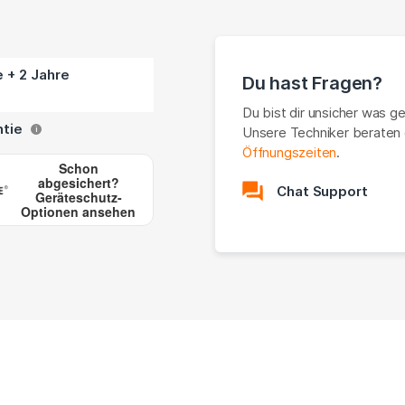
e + 2 Jahre
Du hast Fragen?
Du bist dir unsicher was g
ntie
Unsere Techniker beraten 
i
Öffnungszeiten
.
Schon
abgesichert?
Chat Support
Geräteschutz-
Optionen ansehen