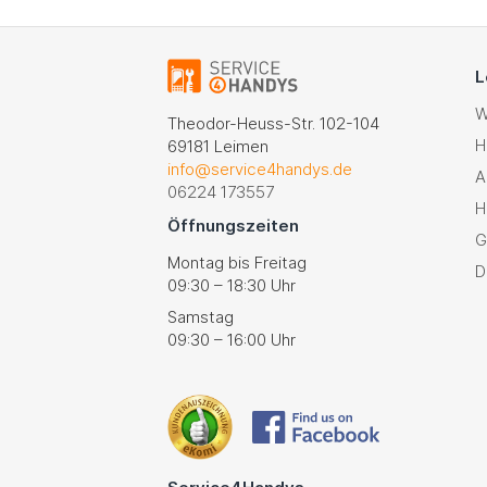
L
W
Theodor-Heuss-Str. 102-104
H
69181 Leimen
info@service4handys.de
A
06224 173557
H
Öffnungszeiten
G
Montag bis Freitag
D
09:30 – 18:30 Uhr
Samstag
09:30 – 16:00 Uhr