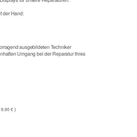
uf der Hand:
vorragend ausgebildeten Techniker
enhaften Umgang bei der Reparatur Ihres
19,90 €