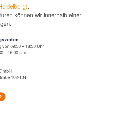
Heidelberg)
.
turen können wir innerhalb einer
igen.
gszeiten
g von 09:30 – 18:30 Uhr
0 – 16:00 Uhr
s GmbH
traße 102-104