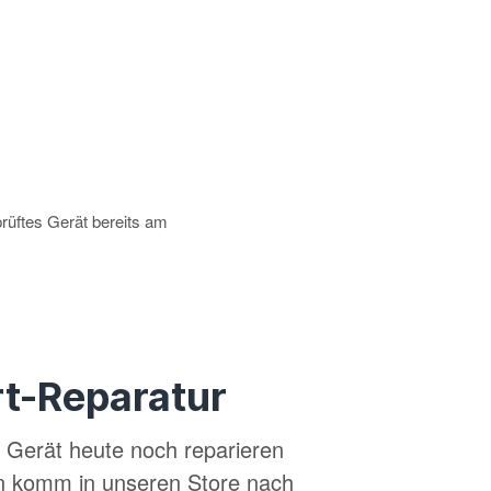
prüftes Gerät bereits am
t-Reparatur
in Gerät heute noch reparieren
n komm in unseren Store nach