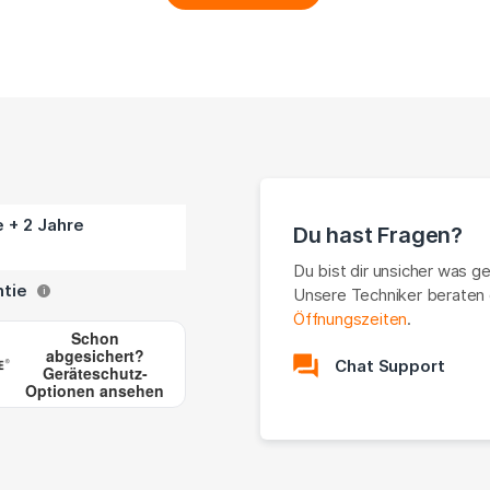
e + 2 Jahre
Du hast Fragen?
Du bist dir unsicher was g
ntie
Unsere Techniker beraten 
i
Öffnungszeiten
.
Schon
abgesichert?
Chat Support
Geräteschutz-
Optionen ansehen