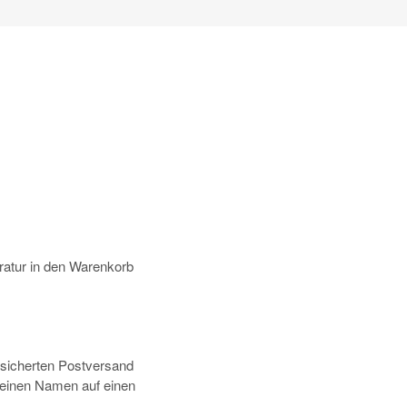
atur in den Warenkorb
rsicherten Postversand
deinen Namen auf einen