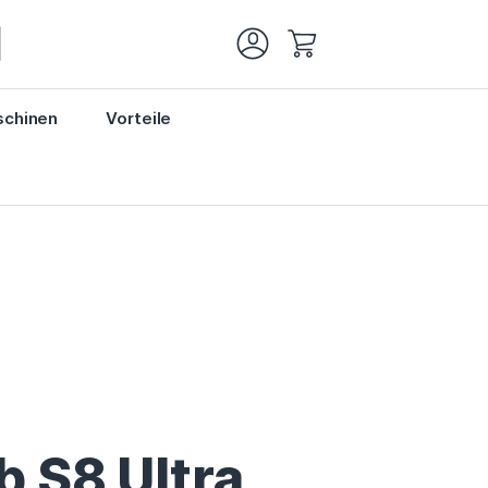
Mein Warenkorb
chinen
Vorteile
 S8 Ultra