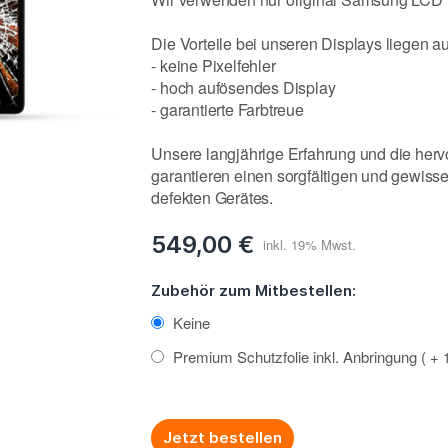
Die Vorteile bei unseren Displays liegen a
- keine Pixelfehler
- hoch aufösendes Display
- garantierte Farbtreue
Unsere langjährige Erfahrung und die her
garantieren einen sorgfältigen und gewiss
defekten Gerätes.
549,00 €
Zubehör zum Mitbestellen:
Keine
Premium Schutzfolie inkl. Anbringung
+
Jetzt bestellen