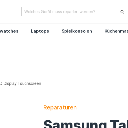
watches
Laptops
Spielkonsolen
Küchenmas
D Display Touchscreen
Reparaturen
Samsung Tab