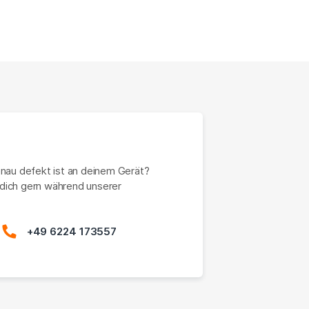
enau defekt ist an deinem Gerät?
dich gern während unserer
+49 6224 173557