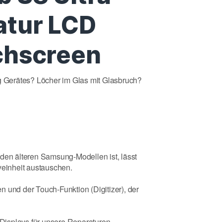
atur LCD
chscreen
Gerätes? Löcher im Glas mit Glasbruch?
 den älteren Samsung-Modellen ist, lässt
yeinheit austauschen.
 und der Touch-Funktion (Digitizer), der
isplays für unsere Reparaturen.