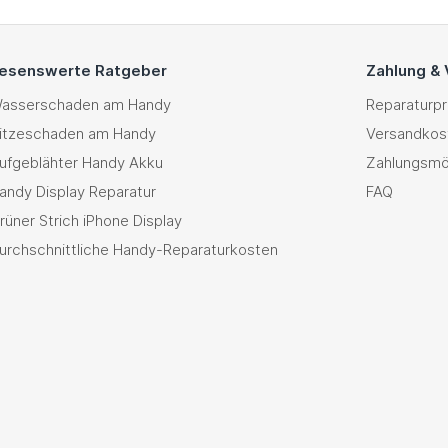
esenswerte Ratgeber
Zahlung &
asserschaden am Handy
Reparaturp
itzeschaden am Handy
Versandkos
ufgeblähter Handy Akku
Zahlungsmö
andy Display Reparatur
FAQ
rüner Strich iPhone Display
urchschnittliche Handy-Reparaturkosten