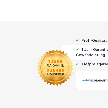
✔
Profi-Qualität
✔
1 Jahr Garanti
Gewährleistung
✔
Tiefpreisgara