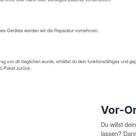
eines Gerätes werden wir die Reparatur vornehmen.
g von dir beglichen wurde, erhältst du dein funktionsfähiges und ge
-Paket zurück.
Vor-Or
Du willst de
lassen? Dan