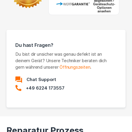
abgesichert?
Geräteschutz-
Optionen
ansehen
Du hast Fragen?
Du bist dir unsicher was genau defekt ist an
deinem Gerät? Unsere Techniker beraten dich
gern während unserer
Öffnungszeiten
.
Chat Support
+49 6224 173557
Reparatur Prozess