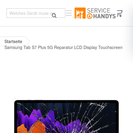
Mein 
Startseite
Samsung Tab S7 Plus 5G Reparatur LCD Display Touchscreen