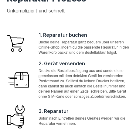
Unkompliziert und schnell.
1. Reparatur buchen
Buche deine Reparatur ganz bequem über unseren
Online-Shop, indem du die passende Reparatur in den
Warenkorb packst und dem Bestellablauf folgst.
2. Gerät versenden
Drucke die Bestellbestätigung aus und sende diese
gemeinsam mit dem defekten Gerät im versicherten
Postversand zu. Solltest du keinen Drucker besitzen,
dann kannst du auch einfach die Bestellnummer und
deinen Namen auf einen Zettel schreiben. Bitte Gerät
ohne SIM-Karte oder sonstiges Zubehör verschicken.
3. Reparatur
Sofort nach Eintreffen deines Gerätes werden wir die
Reparatur vornehmen.