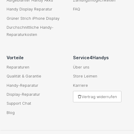
Aufgeblähter Handy Akku
Zahlungsmöglichkeiten
Handy Display Reparatur
FAQ
Grüner Strich iPhone Display
Durchschnittliche Handy-
Reparaturkosten
Vorteile
Service4Handys
Reparaturen
Über uns
Qualität & Garantie
Store Leimen
Handy-Reparatur
Karriere
Display-Reparatur
Vertrag widerrufen
Support Chat
Blog