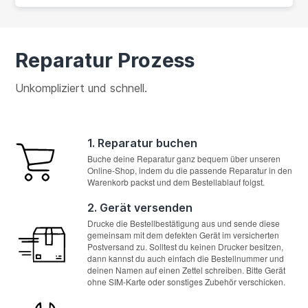
Reparatur Prozess
Unkompliziert und schnell.
1. Reparatur buchen
Buche deine Reparatur ganz bequem über unseren
Online-Shop, indem du die passende Reparatur in den
Warenkorb packst und dem Bestellablauf folgst.
2. Gerät versenden
Drucke die Bestellbestätigung aus und sende diese
gemeinsam mit dem defekten Gerät im versicherten
Postversand zu. Solltest du keinen Drucker besitzen,
dann kannst du auch einfach die Bestellnummer und
deinen Namen auf einen Zettel schreiben. Bitte Gerät
ohne SIM-Karte oder sonstiges Zubehör verschicken.