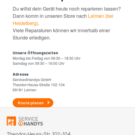
Du willst dein Gerät heute noch reparieren lassen?
Dann komm in unseren Store nach
Leimen (bei
Heidelberg)
.
Viele Reparaturen können wir innerhalb einer
Stunde erledigen.
Unsere Öffnungszeiten
Montag bis Freitag von 09:30 – 18:30 Uhr
Samstag von 09:30 – 16:00 Uhr
Adresse
Service4Handys GmbH
Theodor-Heuss-Straße 102-104
69181 Leimen
Route planen
Theodor-Heuss-Str. 102-104