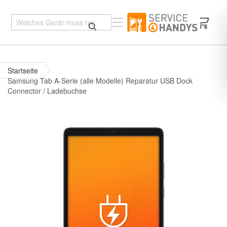
Mein 
Startseite
Samsung Tab A-Serie (alle Modelle) Reparatur USB Dock
Connector / Ladebuchse