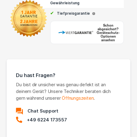
Gewährleistung
✔
Tiefpreisgarantie
i
Schon
abgesichert?
Geräteschutz-
Optionen
ansehen
Du hast Fragen?
Du bist dir unsicher was genau defekt ist an
deinem Gerät? Unsere Techniker beraten dich
gern während unserer
Öffnungszeiten
.
Chat Support
+49 6224 173557