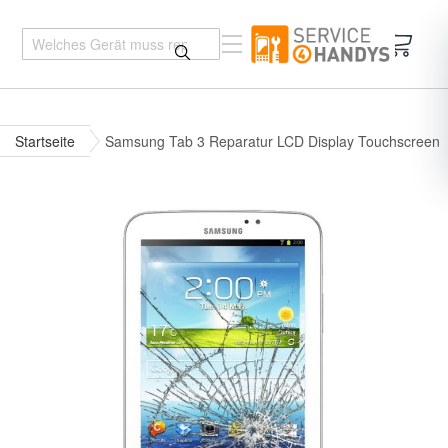
Mein 
Startseite
Samsung Tab 3 Reparatur LCD Display Touchscreen