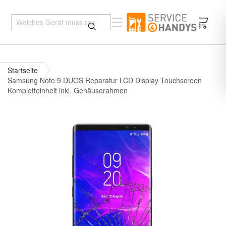
Mein 
Startseite
Samsung Note 9 DUOS Reparatur LCD Display Touchscreen
Kompletteinheit inkl. Gehäuserahmen