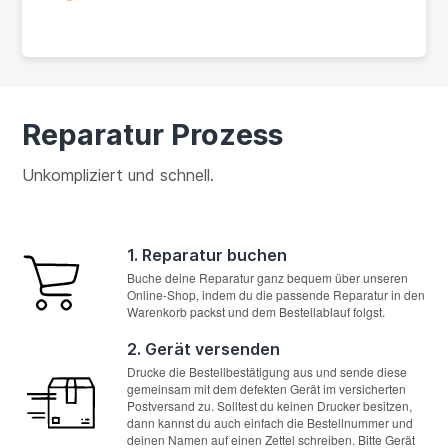
Reparatur Prozess
Unkompliziert und schnell.
1. Reparatur buchen
Buche deine Reparatur ganz bequem über unseren
Online-Shop, indem du die passende Reparatur in den
Warenkorb packst und dem Bestellablauf folgst.
2. Gerät versenden
Drucke die Bestellbestätigung aus und sende diese
gemeinsam mit dem defekten Gerät im versicherten
Postversand zu. Solltest du keinen Drucker besitzen,
dann kannst du auch einfach die Bestellnummer und
deinen Namen auf einen Zettel schreiben. Bitte Gerät