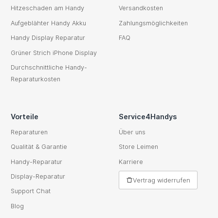
Hitzeschaden am Handy
Versandkosten
Aufgeblähter Handy Akku
Zahlungsmöglichkeiten
Handy Display Reparatur
FAQ
Grüner Strich iPhone Display
Durchschnittliche Handy-
Reparaturkosten
Vorteile
Service4Handys
Reparaturen
Über uns
Qualität & Garantie
Store Leimen
Handy-Reparatur
Karriere
Display-Reparatur
Vertrag widerrufen
Support Chat
Blog