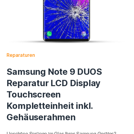
Reparaturen
Samsung Note 9 DUOS
Reparatur LCD Display
Touchscreen
Kompletteinheit inkl.
Gehäuserahmen
Unschöne Sprünge im Glas Ihres Samsung Gerätes?