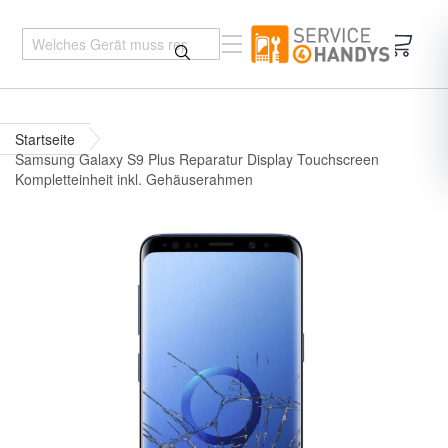
Mein 
Startseite
Samsung Galaxy S9 Plus Reparatur Display Touchscreen
Kompletteinheit inkl. Gehäuserahmen