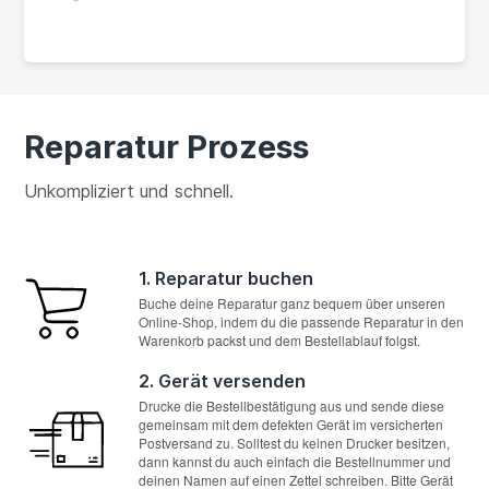
Reparatur Prozess
Unkompliziert und schnell.
1. Reparatur buchen
Buche deine Reparatur ganz bequem über unseren
Online-Shop, indem du die passende Reparatur in den
Warenkorb packst und dem Bestellablauf folgst.
2. Gerät versenden
Drucke die Bestellbestätigung aus und sende diese
gemeinsam mit dem defekten Gerät im versicherten
Postversand zu. Solltest du keinen Drucker besitzen,
dann kannst du auch einfach die Bestellnummer und
deinen Namen auf einen Zettel schreiben. Bitte Gerät