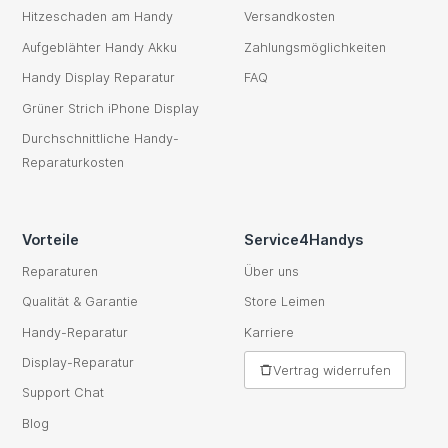
Hitzeschaden am Handy
Versandkosten
Aufgeblähter Handy Akku
Zahlungsmöglichkeiten
Handy Display Reparatur
FAQ
Grüner Strich iPhone Display
Durchschnittliche Handy-
Reparaturkosten
Vorteile
Service4Handys
Reparaturen
Über uns
Qualität & Garantie
Store Leimen
Handy-Reparatur
Karriere
Display-Reparatur
Vertrag widerrufen
Support Chat
Blog