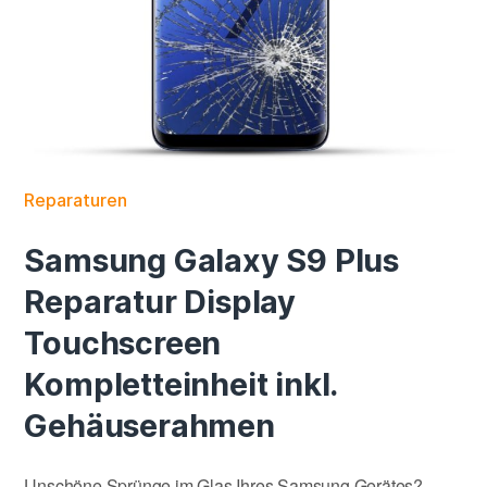
Reparaturen
Samsung Galaxy S9 Plus
Reparatur Display
Touchscreen
Kompletteinheit inkl.
Gehäuserahmen
Unschöne Sprünge im Glas Ihres Samsung Gerätes?