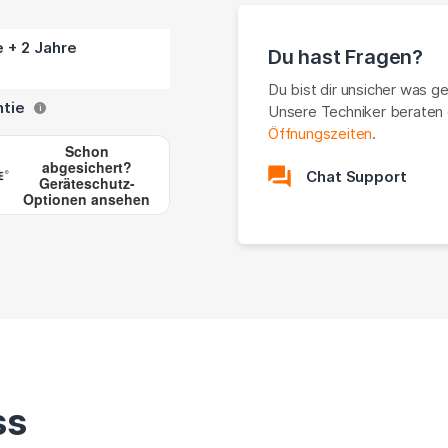
e + 2 Jahre
Du hast Fragen?
Du bist dir unsicher was g
ntie
Unsere Techniker beraten 
i
Öffnungszeiten
.
Schon
abgesichert?
Chat Support
Geräteschutz-
Optionen ansehen
ss