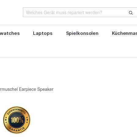
watches
Laptops
Spielkonsolen
Küchenmas
muschel Earpiece Speaker