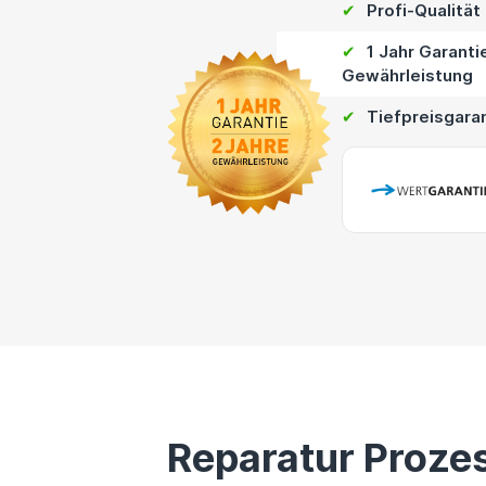
✔
Profi-Qualität
✔
1 Jahr Garanti
Gewährleistung
✔
Tiefpreisgara
Reparatur Proze