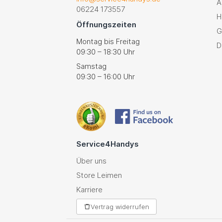
A
06224 173557
H
Öffnungszeiten
G
Montag bis Freitag
D
09:30 – 18:30 Uhr
Samstag
09:30 – 16:00 Uhr
Service4Handys
Über uns
Store Leimen
Karriere
Vertrag widerrufen