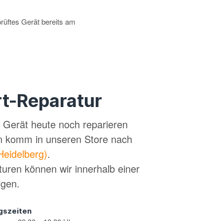
prüftes Gerät bereits am
t-Reparatur
in Gerät heute noch reparieren
n komm in unseren Store nach
Heidelberg)
.
turen können wir innerhalb einer
igen.
gszeiten