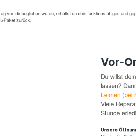
g von dir beglichen wurde, erhältst du dein funktionsfähiges und ge
-Paket zurück.
Vor-Or
Du willst de
lassen? Dan
Leimen (bei 
Viele Repara
Stunde erled
Unsere Öffnun