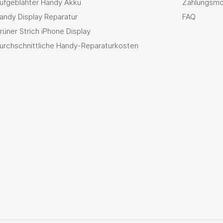
ufgeblähter Handy Akku
Zahlungsmö
andy Display Reparatur
FAQ
rüner Strich iPhone Display
urchschnittliche Handy-Reparaturkosten