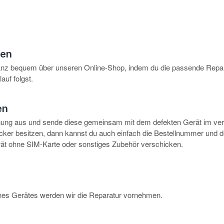
hen
anz bequem über unseren Online-Shop, indem du die passende Repar
auf folgst.
en
igung aus und sende diese gemeinsam mit dem defekten Gerät im ve
rucker besitzen, dann kannst du auch einfach die Bestellnummer und 
erät ohne SIM-Karte oder sonstiges Zubehör verschicken.
eines Gerätes werden wir die Reparatur vornehmen.