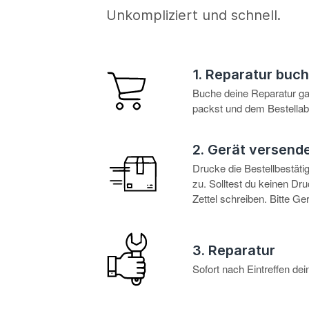
Unkompliziert und schnell.
1. Reparatur buc
Buche deine Reparatur g
packst und dem Bestellabl
2. Gerät versend
Drucke die Bestellbestät
zu. Solltest du keinen D
Zettel schreiben. Bitte G
3. Reparatur
Sofort nach Eintreffen d