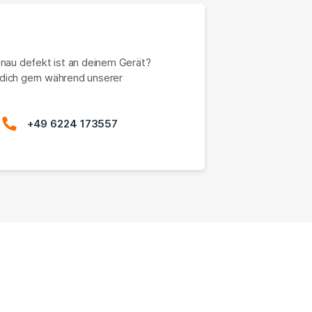
enau defekt ist an deinem Gerät?
dich gern während unserer
+49 6224 173557