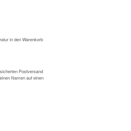
atur in den Warenkorb
rsicherten Postversand
deinen Namen auf einen