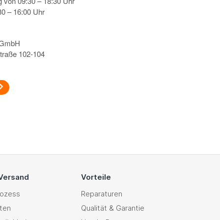
g von 09:30 – 18:30 Uhr
0 – 16:00 Uhr
s GmbH
traße 102-104
 Versand
Vorteile
rozess
Reparaturen
ten
Qualität & Garantie