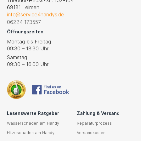
Theodor-Heuss-Str. 102-104
69181 Leimen
info@service4handys.de
06224 173557
Öffnungszeiten
Montag bis Freitag
09:30 – 18:30 Uhr
Samstag
09:30 – 16:00 Uhr
Lesenswerte Ratgeber
Zahlung & Versand
Wasserschaden am Handy
Reparaturprozess
Hitzeschaden am Handy
Versandkosten