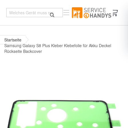
Mein 
Startseite
Samsung Galaxy S8 Plus Kleber Klebefolie für Akku Deckel
Rückseite Backcover