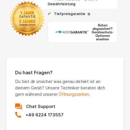
Gewährleistung
✔
Tiefpreisgarantie
i
Schon
abgesichert?
Geräteschutz-
Optionen
ansehen
Du hast Fragen?
Du bist dir unsicher was genau defekt ist an
deinem Gerät? Unsere Techniker beraten dich
gern während unserer
Öffnungszeiten
.
Chat Support
+49 6224 173557