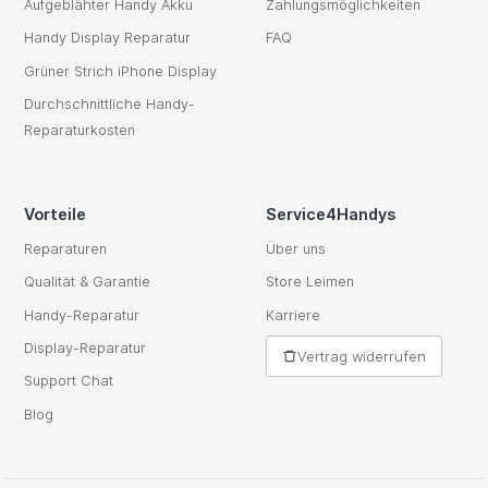
Aufgeblähter Handy Akku
Zahlungsmöglichkeiten
Handy Display Reparatur
FAQ
Grüner Strich iPhone Display
Durchschnittliche Handy-
Reparaturkosten
Vorteile
Service4Handys
Reparaturen
Über uns
Qualität & Garantie
Store Leimen
Handy-Reparatur
Karriere
Display-Reparatur
Vertrag widerrufen
Support Chat
Blog