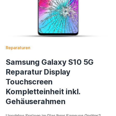
Reparaturen
Samsung Galaxy S10 5G
Reparatur Display
Touchscreen
Kompletteinheit inkl.
Gehäuserahmen
Unschöne Sprünge im Glas Ihres Samsung Gerätes?