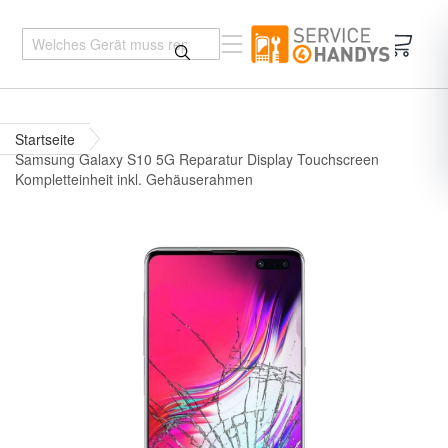
Mein 
Startseite
Samsung Galaxy S10 5G Reparatur Display Touchscreen
Kompletteinheit inkl. Gehäuserahmen