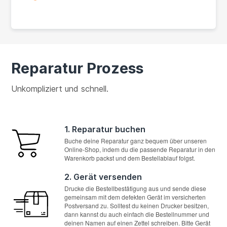
Reparatur Prozess
Unkompliziert und schnell.
1. Reparatur buchen
Buche deine Reparatur ganz bequem über unseren
Online-Shop, indem du die passende Reparatur in den
Warenkorb packst und dem Bestellablauf folgst.
2. Gerät versenden
Drucke die Bestellbestätigung aus und sende diese
gemeinsam mit dem defekten Gerät im versicherten
Postversand zu. Solltest du keinen Drucker besitzen,
dann kannst du auch einfach die Bestellnummer und
deinen Namen auf einen Zettel schreiben. Bitte Gerät