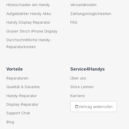
Hitzeschaden am Handy
Versandkosten
Aufgeblähter Handy Akku
Zahlungsmöglichkeiten
Handy Display Reparatur
FAQ
Grüner Strich iPhone Display
Durchschnittliche Handy-
Reparaturkosten
Vorteile
Service4Handys
Reparaturen
Über uns
Qualität & Garantie
Store Leimen
Handy-Reparatur
Karriere
Display-Reparatur
Vertrag widerrufen
Support Chat
Blog