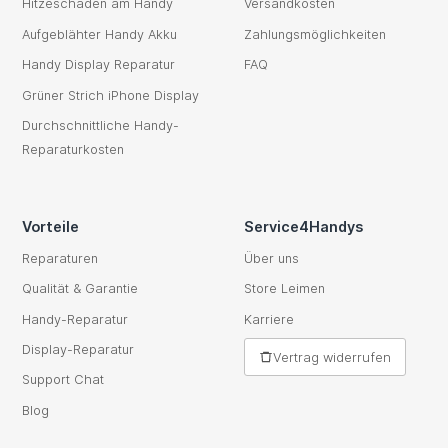
Hitzeschaden am Handy
Versandkosten
Aufgeblähter Handy Akku
Zahlungsmöglichkeiten
Handy Display Reparatur
FAQ
Grüner Strich iPhone Display
Durchschnittliche Handy-
Reparaturkosten
Vorteile
Service4Handys
Reparaturen
Über uns
Qualität & Garantie
Store Leimen
Handy-Reparatur
Karriere
Display-Reparatur
Vertrag widerrufen
Support Chat
Blog