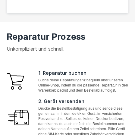
Reparatur Prozess
Unkompliziert und schnell.
1. Reparatur buchen
Buche deine Reparatur ganz bequem über unseren
Online-Shop, indem du die passende Reparatur in den
Warenkorb packst und dem Bestellablauf folgst.
2. Gerät versenden
Drucke die Bestellbestätigung aus und sende diese
gemeinsam mit dem defekten Gerät im versicherten
Postversand zu. Solltest du keinen Drucker besitzen,
dann kannst du auch einfach die Bestellnummer und
deinen Namen auf einen Zettel schreiben. Bitte Gerät
ohne SIM-Karte oder sonstiges Zubehör verschicken.