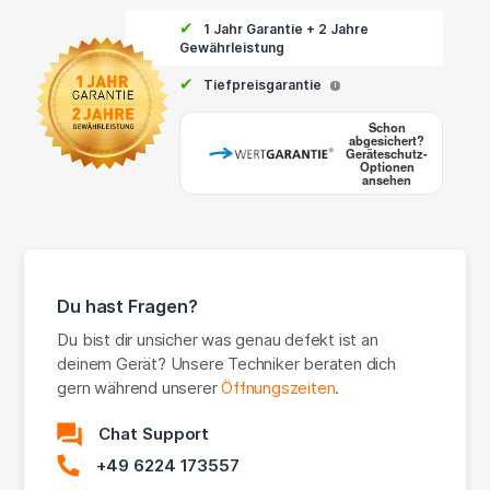
✔
1 Jahr Garantie + 2 Jahre
Gewährleistung
✔
Tiefpreisgarantie
i
Schon
abgesichert?
Geräteschutz-
Optionen
ansehen
Du hast Fragen?
Du bist dir unsicher was genau defekt ist an
deinem Gerät? Unsere Techniker beraten dich
gern während unserer
Öffnungszeiten
.
Chat Support
+49 6224 173557