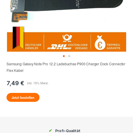
Samsung Galaxy Note Pro 12.2 Ladebuchse P900 Charger Dock Connector
Flex Kabel
7,49 €
Jetzt bestellen
✔
Profi-Qualität