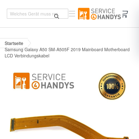
Mein 
Startseite
Samsung Galaxy A50 SM-A505F 2019 Mainboard Motherboard
LCD Verbindungskabel