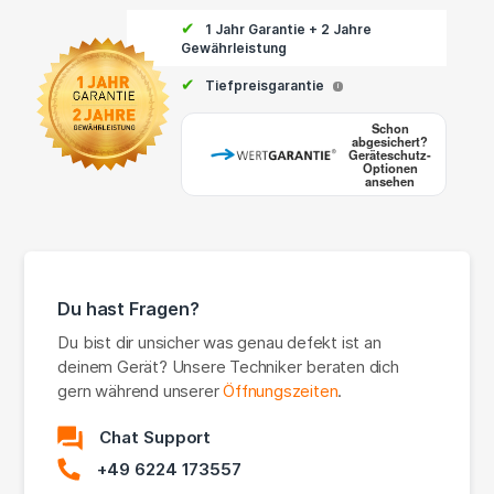
✔
1 Jahr Garantie + 2 Jahre
Gewährleistung
✔
Tiefpreisgarantie
i
Schon
abgesichert?
Geräteschutz-
Optionen
ansehen
Du hast Fragen?
Du bist dir unsicher was genau defekt ist an
deinem Gerät? Unsere Techniker beraten dich
gern während unserer
Öffnungszeiten
.
Chat Support
+49 6224 173557