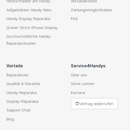
Hitzeschaden am Handy
Versandkosten
Aufgeblähter Handy Akku
Zahlungsmöglichkeiten
Handy Display Reparatur
FAQ
Grüner Strich iPhone Display
Durchschnittliche Handy-
Reparaturkosten
Vorteile
Service4Handys
Reparaturen
Über uns
Qualität & Garantie
Store Leimen
Handy-Reparatur
Karriere
Display-Reparatur
Vertrag widerrufen
Support Chat
Blog