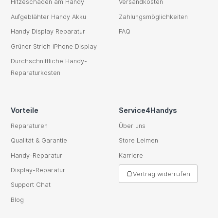
Hitzeschaden am Handy
Versandkosten
Aufgeblähter Handy Akku
Zahlungsmöglichkeiten
Handy Display Reparatur
FAQ
Grüner Strich iPhone Display
Durchschnittliche Handy-
Reparaturkosten
Vorteile
Service4Handys
Reparaturen
Über uns
Qualität & Garantie
Store Leimen
Handy-Reparatur
Karriere
Display-Reparatur
Vertrag widerrufen
Support Chat
Blog