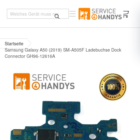
Mein 
Startseite
Samsung Galaxy A50 (2019) SM-A505F Ladebuchse Dock
Connector GH96-12616A