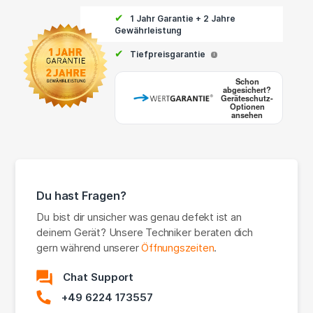
✔
1 Jahr Garantie + 2 Jahre
Gewährleistung
✔
Tiefpreisgarantie
i
Schon
abgesichert?
Geräteschutz-
Optionen
ansehen
Du hast Fragen?
Du bist dir unsicher was genau defekt ist an
deinem Gerät? Unsere Techniker beraten dich
gern während unserer
Öffnungszeiten
.
Chat Support
+49 6224 173557