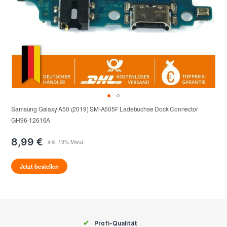
Samsung Galaxy A50 (2019) SM-A505F Ladebuchse Dock Connector
GH96-12616A
8,99 €
Jetzt bestellen
✔
Profi-Qualität