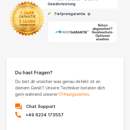
Gewährleistung
✔
Tiefpreisgarantie
i
Schon
abgesichert?
Geräteschutz-
Optionen
ansehen
Du hast Fragen?
Du bist dir unsicher was genau defekt ist an
deinem Gerät? Unsere Techniker beraten dich
gern während unserer
Öffnungszeiten
.
Chat Support
+49 6224 173557