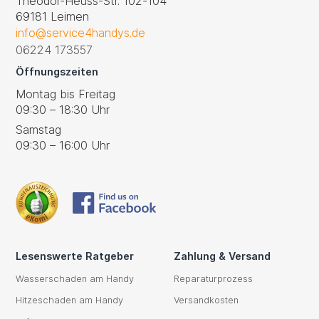
Theodor-Heuss-Str. 102-104
69181 Leimen
info@service4handys.de
06224 173557
Öffnungszeiten
Montag bis Freitag
09:30 – 18:30 Uhr
Samstag
09:30 – 16:00 Uhr
Lesenswerte Ratgeber
Zahlung & Versand
Wasserschaden am Handy
Reparaturprozess
Hitzeschaden am Handy
Versandkosten