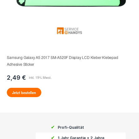
Samsung Galaxy A5 2017 SM-A520F Display LCD Kleber Klebepad
Adhesive Sticker
2,49 €
Jetzt bestellen
✔
Profi-Qualität
✔
1 Jahr Garantie + 2 Jahre