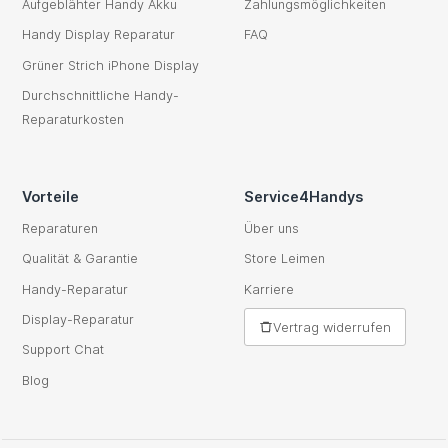
Aufgeblähter Handy Akku
Zahlungsmöglichkeiten
Handy Display Reparatur
FAQ
Grüner Strich iPhone Display
Durchschnittliche Handy-
Reparaturkosten
Vorteile
Service4Handys
Reparaturen
Über uns
Qualität & Garantie
Store Leimen
Handy-Reparatur
Karriere
Display-Reparatur
Vertrag widerrufen
Support Chat
Blog