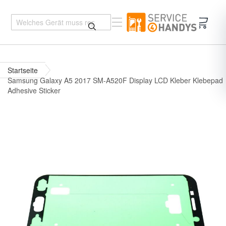
Mein 
Startseite
Samsung Galaxy A5 2017 SM-A520F Display LCD Kleber Klebepad
Adhesive Sticker