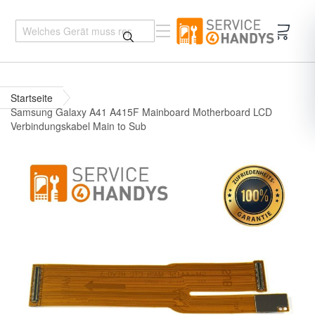
Mein 
Startseite
Samsung Galaxy A41 A415F Mainboard Motherboard LCD
Verbindungskabel Main to Sub