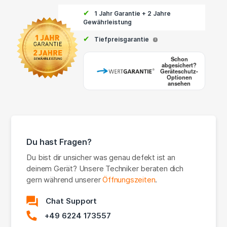
✔
1 Jahr Garantie + 2 Jahre
Gewährleistung
✔
Tiefpreisgarantie
i
Schon
abgesichert?
Geräteschutz-
Optionen
ansehen
Du hast Fragen?
Du bist dir unsicher was genau defekt ist an
deinem Gerät? Unsere Techniker beraten dich
gern während unserer
Öffnungszeiten
.
Chat Support
+49 6224 173557