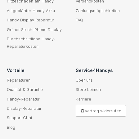
Hitzeschaden am Handy
Versandkosten
Aufgeblähter Handy Akku
Zahlungsmöglichkeiten
Handy Display Reparatur
FAQ
Grüner Strich iPhone Display
Durchschnittliche Handy-
Reparaturkosten
Vorteile
Service4Handys
Reparaturen
Über uns
Qualität & Garantie
Store Leimen
Handy-Reparatur
Karriere
Display-Reparatur
Vertrag widerrufen
Support Chat
Blog