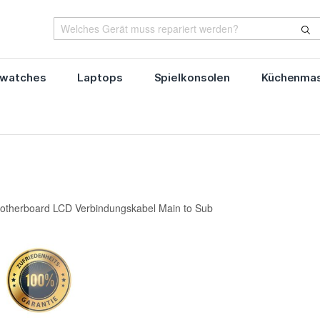
watches
Laptops
Spielkonsolen
Küchenmas
therboard LCD Verbindungskabel Main to Sub