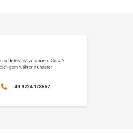
enau defekt ist an deinem Gerät?
dich gern während unserer
+49 6224 173557