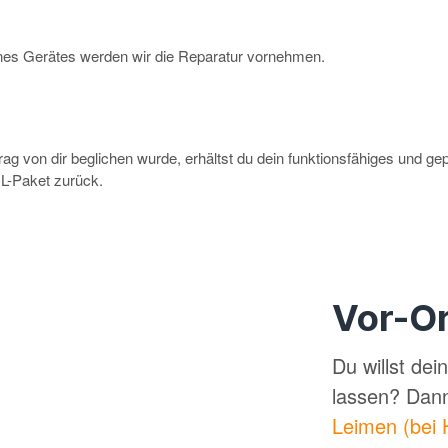
eines Gerätes werden wir die Reparatur vornehmen.
g von dir beglichen wurde, erhältst du dein funktionsfähiges und ge
-Paket zurück.
Vor-Or
Du willst de
lassen? Dan
Leimen (bei 