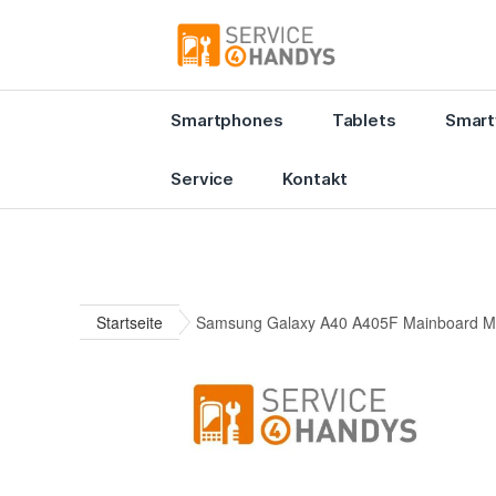
Smartphones
Tablets
Smart
Service
Kontakt
Startseite
Samsung Galaxy A40 A405F Mainboard Mo