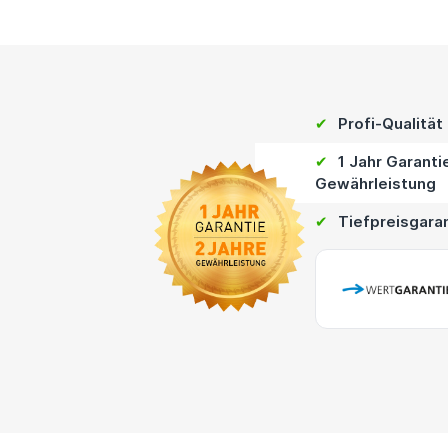
✔
Profi-Qualität
✔
1 Jahr Garanti
Gewährleistung
✔
Tiefpreisgara