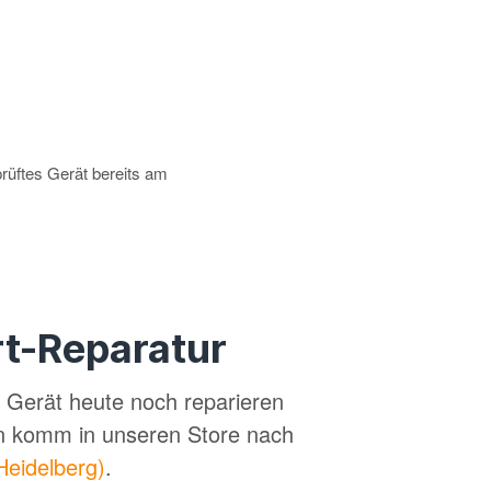
prüftes Gerät bereits am
t-Reparatur
in Gerät heute noch reparieren
n komm in unseren Store nach
Heidelberg)
.