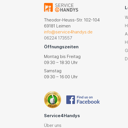
L
W
Theodor-Heuss-Str. 102-104
H
69181 Leimen
info@service4handys.de
A
06224 173557
H
Öffnungszeiten
G
Montag bis Freitag
D
09:30 – 18:30 Uhr
Samstag
09:30 – 16:00 Uhr
Service4Handys
Über uns