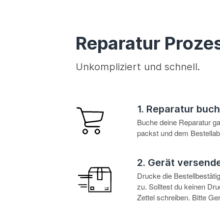
Reparatur Proze
Unkompliziert und schnell.
1. Reparatur buc
Buche deine Reparatur g
packst und dem Bestellabl
2. Gerät versend
Drucke die Bestellbestät
zu. Solltest du keinen D
Zettel schreiben. Bitte G