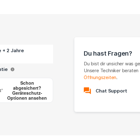
e + 2 Jahre
Du hast Fragen?
Du bist dir unsicher was g
ntie
Unsere Techniker beraten 
i
Öffnungszeiten
.
Schon
abgesichert?
Chat Support
Geräteschutz-
Optionen ansehen