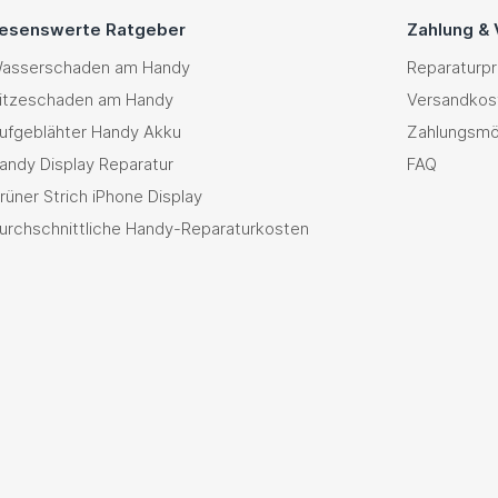
esenswerte Ratgeber
Zahlung &
asserschaden am Handy
Reparaturp
itzeschaden am Handy
Versandkos
ufgeblähter Handy Akku
Zahlungsmö
andy Display Reparatur
FAQ
rüner Strich iPhone Display
urchschnittliche Handy-Reparaturkosten