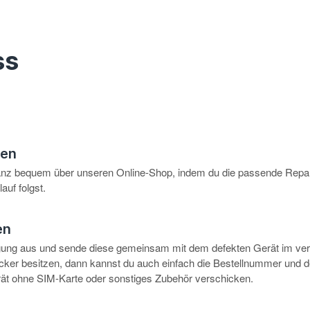
ss
hen
anz bequem über unseren Online-Shop, indem du die passende Repar
auf folgst.
en
igung aus und sende diese gemeinsam mit dem defekten Gerät im ve
rucker besitzen, dann kannst du auch einfach die Bestellnummer und 
erät ohne SIM-Karte oder sonstiges Zubehör verschicken.