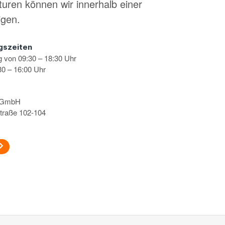
turen können wir innerhalb einer
igen.
gszeiten
g von 09:30 – 18:30 Uhr
0 – 16:00 Uhr
s GmbH
traße 102-104