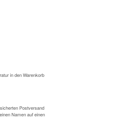
atur in den Warenkorb
rsicherten Postversand
deinen Namen auf einen