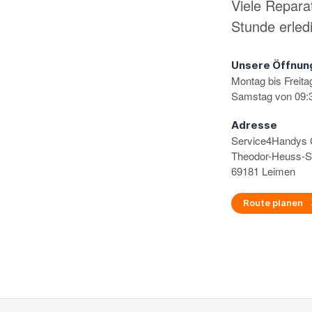
Viele Repara
Stunde erled
Unsere Öffnun
Montag bis Freita
Samstag von 09:3
Adresse
Service4Handy
Theodor-Heuss-S
69181 Leimen
Route planen