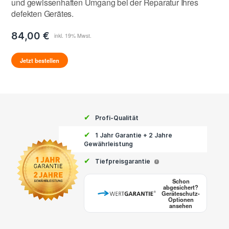
und gewissenhaften Umgang bei der Reparatur Ihres
defekten Gerätes.
84,00 €
Jetzt bestellen
✔
Profi-Qualität
✔
1 Jahr Garantie + 2 Jahre
Gewährleistung
✔
Tiefpreisgarantie
i
Schon
abgesichert?
Geräteschutz-
Optionen
ansehen