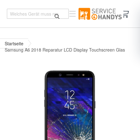
Mein 
Startseite
Samsung A6 2018 Reparatur LCD Display Touchscreen Glas