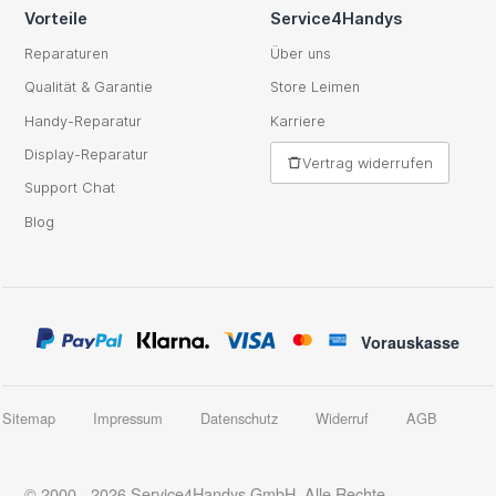
Vorteile
Service4Handys
Reparaturen
Über uns
Qualität & Garantie
Store Leimen
Handy-Reparatur
Karriere
Display-Reparatur
Vertrag widerrufen
Support Chat
Blog
Vorauskasse
Sitemap
Impressum
Datenschutz
Widerruf
AGB
© 2000 - 2026 Service4Handys GmbH. Alle Rechte