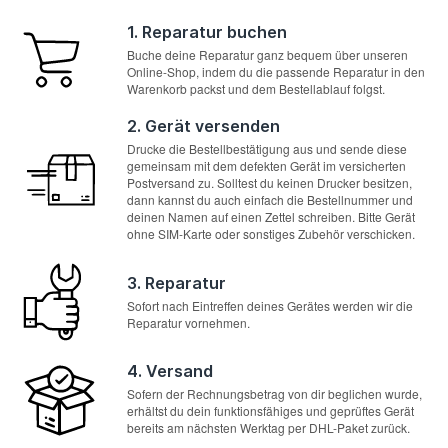
1. Reparatur buchen
Buche deine Reparatur ganz bequem über unseren
Online-Shop, indem du die passende Reparatur in den
Warenkorb packst und dem Bestellablauf folgst.
2. Gerät versenden
Drucke die Bestellbestätigung aus und sende diese
gemeinsam mit dem defekten Gerät im versicherten
Postversand zu. Solltest du keinen Drucker besitzen,
dann kannst du auch einfach die Bestellnummer und
deinen Namen auf einen Zettel schreiben. Bitte Gerät
ohne SIM-Karte oder sonstiges Zubehör verschicken.
3. Reparatur
Sofort nach Eintreffen deines Gerätes werden wir die
Reparatur vornehmen.
4. Versand
Sofern der Rechnungsbetrag von dir beglichen wurde,
erhältst du dein funktionsfähiges und geprüftes Gerät
bereits am nächsten Werktag per DHL-Paket zurück.