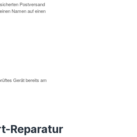
rsicherten Postversand
deinen Namen auf einen
prüftes Gerät bereits am
t-Reparatur