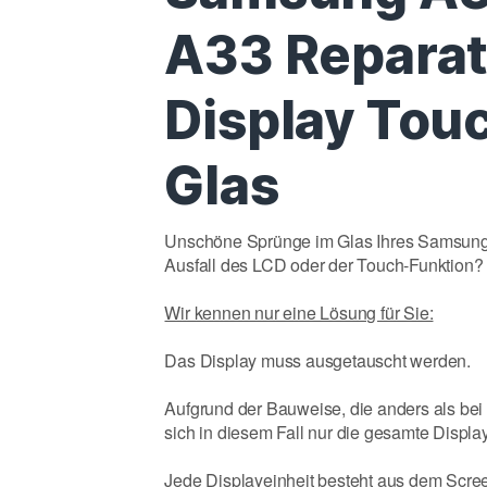
A33 Reparat
Display Tou
Glas
Unschöne Sprünge im Glas Ihres Samsung 
Ausfall des LCD oder der Touch-Funktion?
Wir kennen nur eine Lösung für Sie:
Das Display muss ausgetauscht werden.
Aufgrund der Bauweise, die anders als bei
sich in diesem Fall nur die gesamte Displa
Jede Displayeinheit besteht aus dem Screen