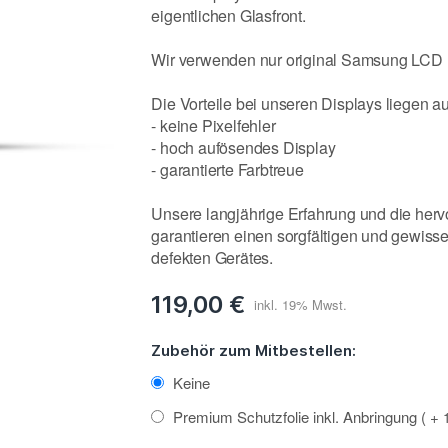
eigentlichen Glasfront.
Wir verwenden nur original Samsung LCD D
Die Vorteile bei unseren Displays liegen a
- keine Pixelfehler
- hoch aufösendes Display
- garantierte Farbtreue
Unsere langjährige Erfahrung und die her
garantieren einen sorgfältigen und gewiss
defekten Gerätes.
119,00 €
Zubehör zum Mitbestellen:
Keine
Premium Schutzfolie inkl. Anbringung
+