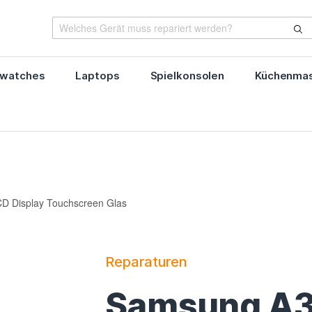
watches
Laptops
Spielkonsolen
Küchenmas
D Display Touchscreen Glas
Reparaturen
Samsung A32