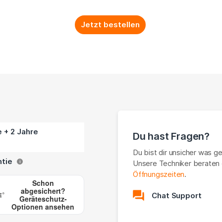
Jetzt bestellen
e + 2 Jahre
Du hast Fragen?
Du bist dir unsicher was g
ntie
Unsere Techniker beraten 
i
Öffnungszeiten
.
Schon
abgesichert?
Chat Support
Geräteschutz-
Optionen ansehen