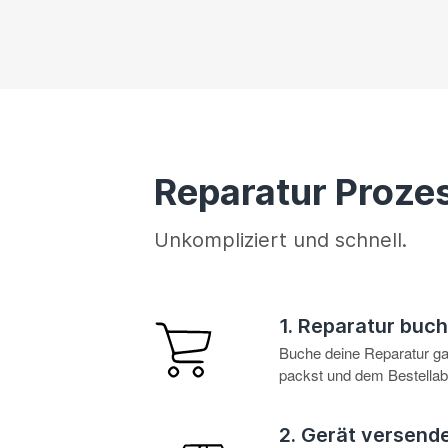
Reparatur Proze
Unkompliziert und schnell.
1. Reparatur buc
Buche deine Reparatur g
packst und dem Bestellabl
2. Gerät versend