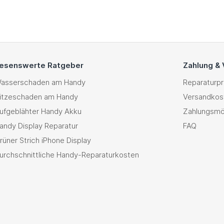
esenswerte Ratgeber
Zahlung &
asserschaden am Handy
Reparaturp
itzeschaden am Handy
Versandkos
ufgeblähter Handy Akku
Zahlungsmö
andy Display Reparatur
FAQ
rüner Strich iPhone Display
urchschnittliche Handy-Reparaturkosten