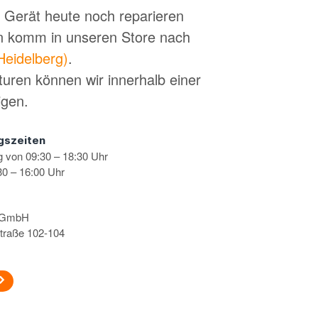
in Gerät heute noch reparieren
n komm in unseren Store nach
Heidelberg)
.
turen können wir innerhalb einer
igen.
gszeiten
g von 09:30 – 18:30 Uhr
0 – 16:00 Uhr
s GmbH
traße 102-104