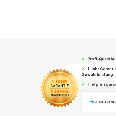
✔
Profi-Qualität
✔
1 Jahr Garanti
Gewährleistung
✔
Tiefpreisgara