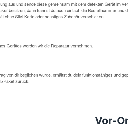
igung aus und sende diese gemeinsam mit dem defekten Gerät im ve
rucker besitzen, dann kannst du auch einfach die Bestellnummer und 
erät ohne SIM-Karte oder sonstiges Zubehör verschicken.
eines Gerätes werden wir die Reparatur vornehmen.
g von dir beglichen wurde, erhältst du dein funktionsfähiges und ge
-Paket zurück.
Vor-Or