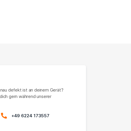
enau defekt ist an deinem Gerät?
dich gern während unserer
+49 6224 173557