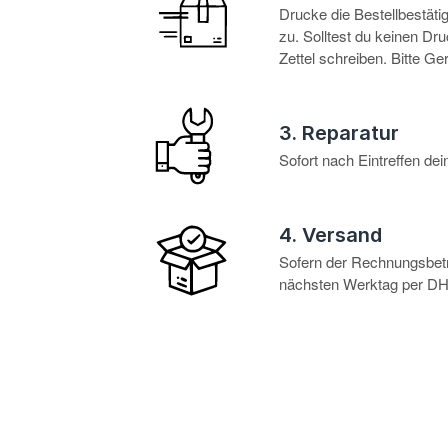
Drucke die Bestellbestät
zu. Solltest du keinen D
Zettel schreiben. Bitte G
3. Reparatur
Sofort nach Eintreffen d
4. Versand
Sofern der Rechnungsbetra
nächsten Werktag per DHL