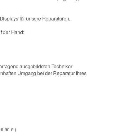
isplays für unsere Reparaturen.
uf der Hand:
vorragend ausgebildeten Techniker
enhaften Umgang bei der Reparatur Ihres
19,90 €