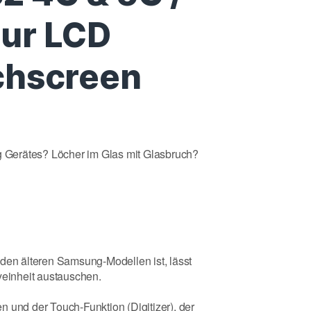
ur LCD
chscreen
Gerätes? Löcher im Glas mit Glasbruch?
 den älteren Samsung-Modellen ist, lässt
yeinheit austauschen.
 und der Touch-Funktion (Digitizer), der