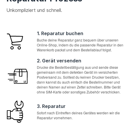
Unkompliziert und schnell.
1. Reparatur buchen
Buche deine Reparatur ganz bequem über unseren
Online-Shop, indem du die passende Reparatur in den
Warenkorb packst und dem Bestellablauf folgst.
2. Gerät versenden
Drucke die Bestellbestätigung aus und sende diese
gemeinsam mit dem defekten Gerät im versicherten
Postversand zu. Solltest du keinen Drucker besitzen,
dann kannst du auch einfach die Bestellnummer und
deinen Namen auf einen Zettel schreiben. Bitte Gerät
ohne SIM-Karte oder sonstiges Zubehör verschicken.
3. Reparatur
Sofort nach Eintreffen deines Gerätes werden wir die
Reparatur vornehmen.