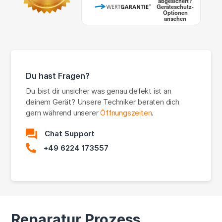
abgesichert?
Geräteschutz-
Optionen
ansehen
Du hast Fragen?
Du bist dir unsicher was genau defekt ist an
deinem Gerät? Unsere Techniker beraten dich
gern während unserer
Öffnungszeiten
.
Chat Support
+49 6224 173557
Reparatur Prozess