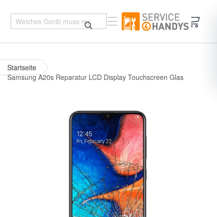
Mein 
Startseite
Samsung A20s Reparatur LCD Display Touchscreen Glas