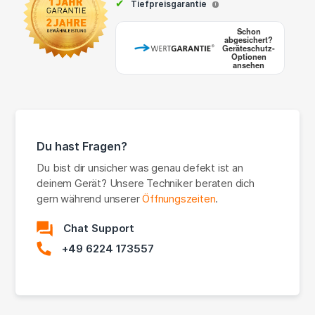
✔
Tiefpreisgarantie
i
Schon
abgesichert?
Geräteschutz-
Optionen
ansehen
Du hast Fragen?
Du bist dir unsicher was genau defekt ist an
deinem Gerät? Unsere Techniker beraten dich
gern während unserer
Öffnungszeiten
.
Chat Support
+49 6224 173557