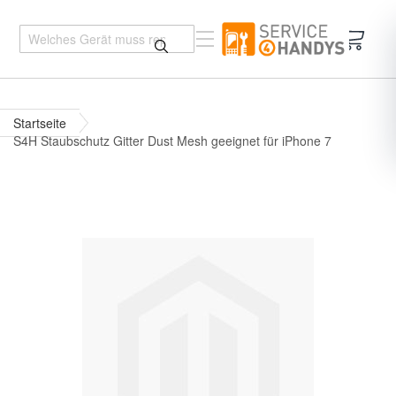
Mein 
Startseite
S4H Staubschutz Gitter Dust Mesh geeignet für iPhone 7