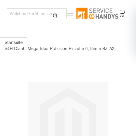
Mein 
Startseite
S4H QianLi Mega-Idea Präzision Pinzette 0,15mm BZ-A2