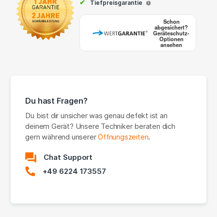
✔
Tiefpreisgarantie
i
Schon
abgesichert?
Geräteschutz-
Optionen
ansehen
Du hast Fragen?
Du bist dir unsicher was genau defekt ist an
deinem Gerät? Unsere Techniker beraten dich
gern während unserer
Öffnungszeiten
.
Chat Support
+49 6224 173557