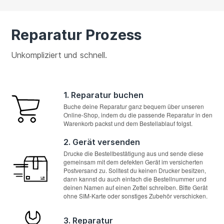
Reparatur Prozess
Unkompliziert und schnell.
1. Reparatur buchen
Buche deine Reparatur ganz bequem über unseren
Online-Shop, indem du die passende Reparatur in den
Warenkorb packst und dem Bestellablauf folgst.
2. Gerät versenden
Drucke die Bestellbestätigung aus und sende diese
gemeinsam mit dem defekten Gerät im versicherten
Postversand zu. Solltest du keinen Drucker besitzen,
dann kannst du auch einfach die Bestellnummer und
deinen Namen auf einen Zettel schreiben. Bitte Gerät
ohne SIM-Karte oder sonstiges Zubehör verschicken.
3. Reparatur