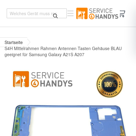
Mein 
Startseite
S4H Mittelrahmen Rahmen Antennen Tasten Gehäuse BLAU
geeignet für Samsung Galaxy A21S A207