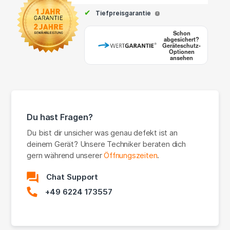
✔
Tiefpreisgarantie
i
Schon
abgesichert?
Geräteschutz-
Optionen
ansehen
Du hast Fragen?
Du bist dir unsicher was genau defekt ist an
deinem Gerät? Unsere Techniker beraten dich
gern während unserer
Öffnungszeiten
.
Chat Support
+49 6224 173557