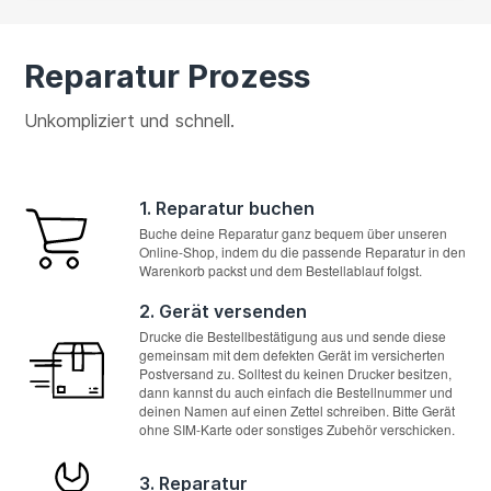
Reparatur Prozess
Unkompliziert und schnell.
1. Reparatur buchen
Buche deine Reparatur ganz bequem über unseren
Online-Shop, indem du die passende Reparatur in den
Warenkorb packst und dem Bestellablauf folgst.
2. Gerät versenden
Drucke die Bestellbestätigung aus und sende diese
gemeinsam mit dem defekten Gerät im versicherten
Postversand zu. Solltest du keinen Drucker besitzen,
dann kannst du auch einfach die Bestellnummer und
deinen Namen auf einen Zettel schreiben. Bitte Gerät
ohne SIM-Karte oder sonstiges Zubehör verschicken.
3. Reparatur