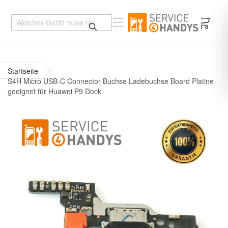
Mein 
Startseite
S4H Micro USB-C Connector Buchse Ladebuchse Board Platine
geeignet für Huawei P9 Dock