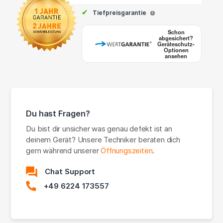
✔
Tiefpreisgarantie
i
Schon
abgesichert?
Geräteschutz-
Optionen
ansehen
Du hast Fragen?
Du bist dir unsicher was genau defekt ist an
deinem Gerät? Unsere Techniker beraten dich
gern während unserer
Öffnungszeiten
.
Chat Support
+49 6224 173557