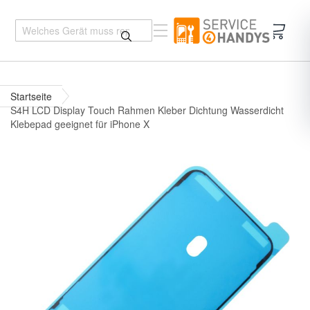
Mein 
Startseite
S4H LCD Display Touch Rahmen Kleber Dichtung Wasserdicht
Klebepad geeignet für iPhone X