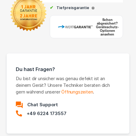
✔
Tiefpreisgarantie
i
Schon
abgesichert?
Geräteschutz-
Optionen
ansehen
Du hast Fragen?
Du bist dir unsicher was genau defekt ist an
deinem Gerät? Unsere Techniker beraten dich
gern während unserer
Öffnungszeiten
.
Chat Support
+49 6224 173557