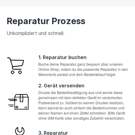
Reparatur Prozess
Unkompliziert und schnell.
1. Reparatur buchen
Buche deine Reparatur ganz bequem über unseren
Online-Shop, indem du die passende Reparatur in den
Warenkorb packst und dem Bestellablauf folgst.
2. Gerät versenden
Drucke die Bestellbestätigung aus und sende diese
gemeinsam mit dem defekten Gerät im versicherten
Postversand zu. Solltest du keinen Drucker besitzen,
dann kannst du auch einfach die Bestellnummer und
deinen Namen auf einen Zettel schreiben. Bitte Gerät
ohne SIM-Karte oder sonstiges Zubehör verschicken.
3. Reparatur