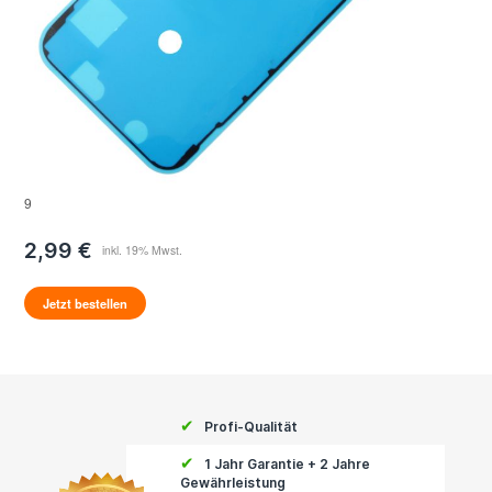
9
2,99 €
Jetzt bestellen
✔
Profi-Qualität
✔
1 Jahr Garantie + 2 Jahre
Gewährleistung