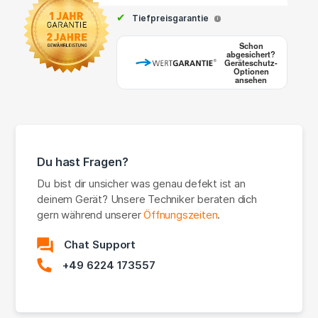
✔
Tiefpreisgarantie
i
Schon
abgesichert?
Geräteschutz-
Optionen
ansehen
Du hast Fragen?
Du bist dir unsicher was genau defekt ist an
deinem Gerät? Unsere Techniker beraten dich
gern während unserer
Öffnungszeiten
.
Chat Support
+49 6224 173557