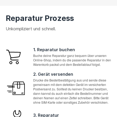
Reparatur Prozess
Unkompliziert und schnell.
1. Reparatur buchen
Buche deine Reparatur ganz bequem über unseren
Online-Shop, indem du die passende Reparatur in den
Warenkorb packst und dem Bestellablauf folgst.
2. Gerät versenden
Drucke die Bestellbestätigung aus und sende diese
gemeinsam mit dem defekten Gerät im versicherten
Postversand zu. Solltest du keinen Drucker besitzen,
dann kannst du auch einfach die Bestellnummer und
deinen Namen auf einen Zettel schreiben. Bitte Gerät
ohne SIM-Karte oder sonstiges Zubehör verschicken.
3. Reparatur