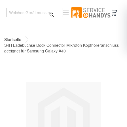
Mein 
Startseite
S4H Ladebuchse Dock Connector Mikrofon Kopfhöreranschluss
geeignet für Samsung Galaxy A40