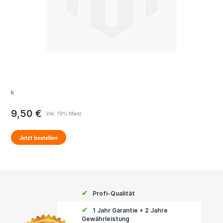
k
9,50 €
Jetzt bestellen
✔
Profi-Qualität
✔
1 Jahr Garantie + 2 Jahre
Gewährleistung