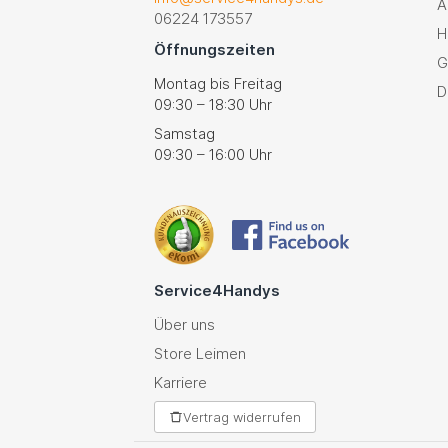
A
06224 173557
H
Öffnungszeiten
G
Montag bis Freitag
D
09:30 – 18:30 Uhr
Samstag
09:30 – 16:00 Uhr
Service4Handys
Über uns
Store Leimen
Karriere
Vertrag widerrufen