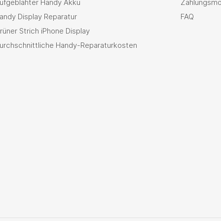
ufgeblähter Handy Akku
Zahlungsmö
andy Display Reparatur
FAQ
rüner Strich iPhone Display
urchschnittliche Handy-Reparaturkosten