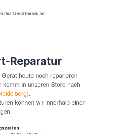
prüftes Gerät bereits am
t-Reparatur
in Gerät heute noch reparieren
n komm in unseren Store nach
Heidelberg)
.
turen können wir innerhalb einer
igen.
gszeiten