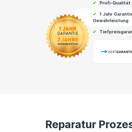
✔
Profi-Qualität
✔
1 Jahr Garanti
Gewährleistung
✔
Tiefpreisgara
Reparatur Proze