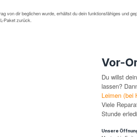
g von dir beglichen wurde, erhältst du dein funktionsfähiges und ge
-Paket zurück.
Vor-Or
Du willst de
lassen? Dan
Leimen (bei 
Viele Repara
Stunde erled
Unsere Öffnun