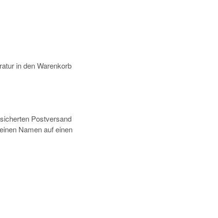
atur in den Warenkorb
rsicherten Postversand
deinen Namen auf einen