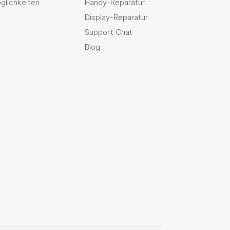
glichkeiten
Handy-Reparatur
Display-Reparatur
Support Chat
Blog