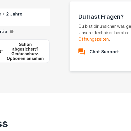
e + 2 Jahre
Du hast Fragen?
Du bist dir unsicher was g
ntie
Unsere Techniker beraten 
i
Öffnungszeiten
.
Schon
abgesichert?
Chat Support
Geräteschutz-
Optionen ansehen
ss