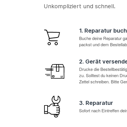
Unkompliziert und schnell.
1. Reparatur buc
Buche deine Reparatur g
packst und dem Bestellabl
2. Gerät versend
Drucke die Bestellbestät
zu. Solltest du keinen D
Zettel schreiben. Bitte G
3. Reparatur
Sofort nach Eintreffen d