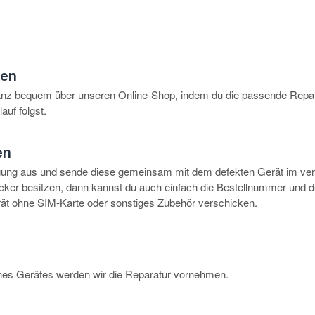
hen
anz bequem über unseren Online-Shop, indem du die passende Repar
auf folgst.
en
igung aus und sende diese gemeinsam mit dem defekten Gerät im ve
rucker besitzen, dann kannst du auch einfach die Bestellnummer und 
erät ohne SIM-Karte oder sonstiges Zubehör verschicken.
eines Gerätes werden wir die Reparatur vornehmen.