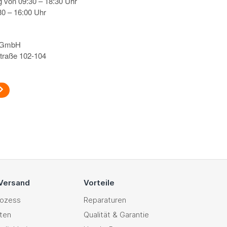
g von 09:30 – 18:30 Uhr
0 – 16:00 Uhr
s GmbH
traße 102-104
 Versand
Vorteile
rozess
Reparaturen
ten
Qualität & Garantie