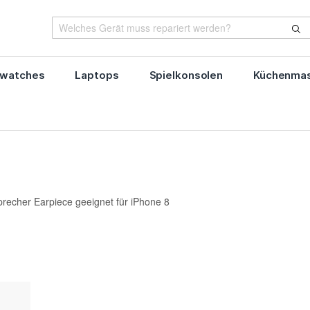
watches
Laptops
Spielkonsolen
Küchenmas
echer Earpiece geeignet für iPhone 8