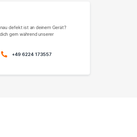
enau defekt ist an deinem Gerät?
dich gern während unserer
+49 6224 173557