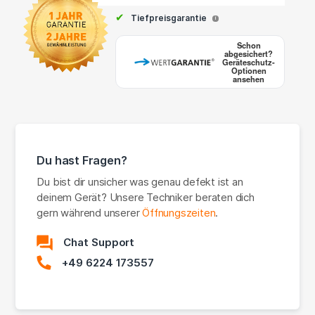
✔
Tiefpreisgarantie
i
Schon
abgesichert?
Geräteschutz-
Optionen
ansehen
Du hast Fragen?
Du bist dir unsicher was genau defekt ist an
deinem Gerät? Unsere Techniker beraten dich
gern während unserer
Öffnungszeiten
.
Chat Support
+49 6224 173557