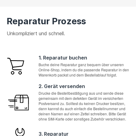
Reparatur Prozess
Unkompliziert und schnell.
1. Reparatur buchen
Buche deine Reparatur ganz bequem über unseren
Online-Shop, indem du die passende Reparatur in den
Warenkorb packst und dem Bestellablauf folgst.
2. Gerät versenden
Drucke die Bestellbestätigung aus und sende diese
gemeinsam mit dem defekten Gerät im versicherten
Postversand zu. Solltest du keinen Drucker besitzen,
dann kannst du auch einfach die Bestellnummer und
deinen Namen auf einen Zettel schreiben. Bitte Gerät
ohne SIM-Karte oder sonstiges Zubehör verschicken.
3. Reparatur