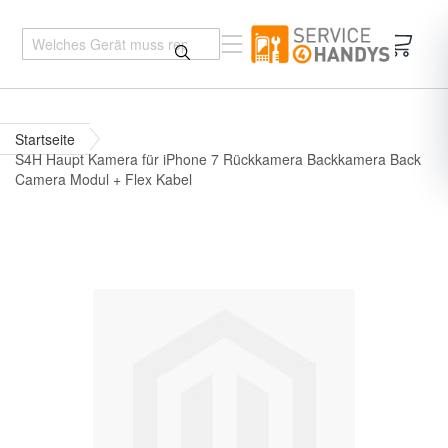
Mein 
Startseite
S4H Haupt Kamera für iPhone 7 Rückkamera Backkamera Back
Camera Modul + Flex Kabel