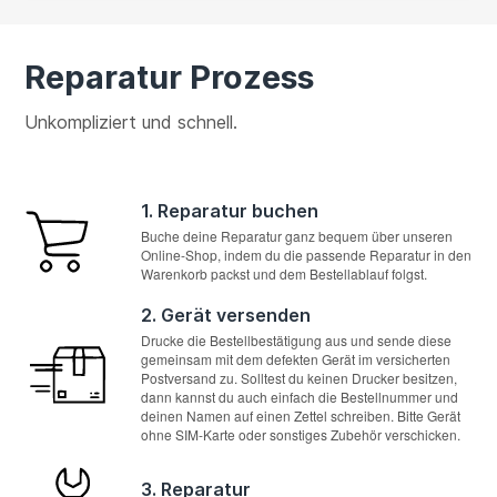
Reparatur Prozess
Unkompliziert und schnell.
1. Reparatur buchen
Buche deine Reparatur ganz bequem über unseren
Online-Shop, indem du die passende Reparatur in den
Warenkorb packst und dem Bestellablauf folgst.
2. Gerät versenden
Drucke die Bestellbestätigung aus und sende diese
gemeinsam mit dem defekten Gerät im versicherten
Postversand zu. Solltest du keinen Drucker besitzen,
dann kannst du auch einfach die Bestellnummer und
deinen Namen auf einen Zettel schreiben. Bitte Gerät
ohne SIM-Karte oder sonstiges Zubehör verschicken.
3. Reparatur