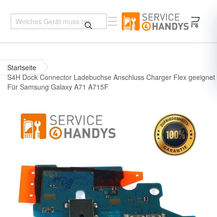
Mein 
Startseite
S4H Dock Connector Ladebuchse Anschluss Charger Flex geeignet
Für Samsung Galaxy A71 A715F