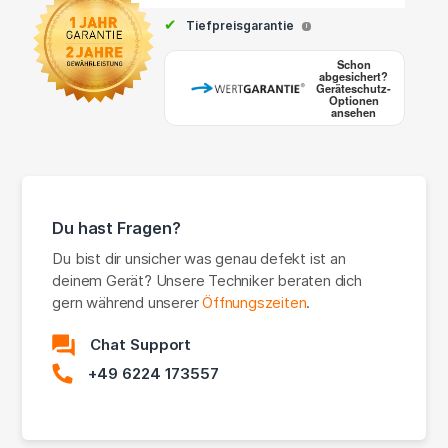
✔
Tiefpreisgarantie
i
Schon
abgesichert?
Geräteschutz-
Optionen
ansehen
Du hast Fragen?
Du bist dir unsicher was genau defekt ist an
deinem Gerät? Unsere Techniker beraten dich
gern während unserer
Öffnungszeiten
.
Chat Support
+49 6224 173557