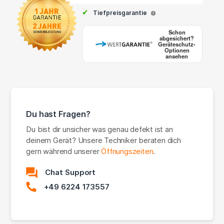
✔
Tiefpreisgarantie
i
Schon
abgesichert?
Geräteschutz-
Optionen
ansehen
Du hast Fragen?
Du bist dir unsicher was genau defekt ist an
deinem Gerät? Unsere Techniker beraten dich
gern während unserer
Öffnungszeiten
.
Chat Support
+49 6224 173557