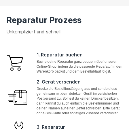
Reparatur Prozess
Unkompliziert und schnell.
1. Reparatur buchen
Buche deine Reparatur ganz bequem über unseren
Online-Shop, indem du die passende Reparatur in den
Warenkorb packst und dem Bestellablauf folgst.
2. Gerät versenden
Drucke die Bestellbestätigung aus und sende diese
gemeinsam mit dem defekten Gerät im versicherten
Postversand zu. Solltest du keinen Drucker besitzen,
dann kannst du auch einfach die Bestellnummer und
deinen Namen auf einen Zettel schreiben. Bitte Gerät
ohne SIM-Karte oder sonstiges Zubehör verschicken.
3. Reparatur