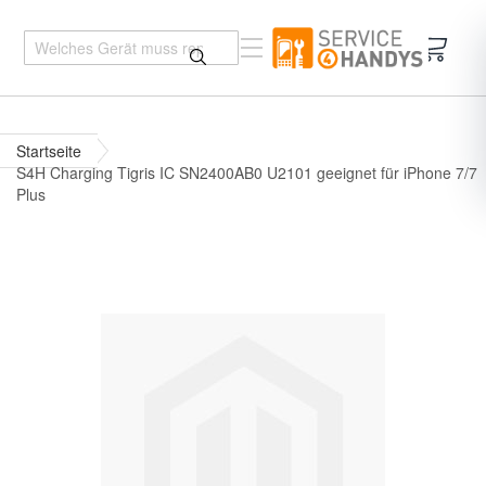
Mein 
Startseite
S4H Charging Tigris IC SN2400AB0 U2101 geeignet für iPhone 7/7
Plus