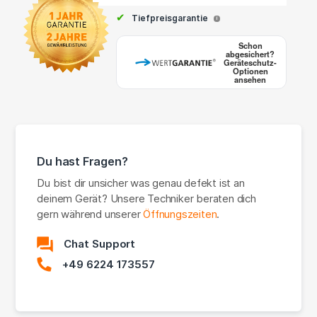
✔
Tiefpreisgarantie
i
Schon
abgesichert?
Geräteschutz-
Optionen
ansehen
Du hast Fragen?
Du bist dir unsicher was genau defekt ist an
deinem Gerät? Unsere Techniker beraten dich
gern während unserer
Öffnungszeiten
.
Chat Support
+49 6224 173557