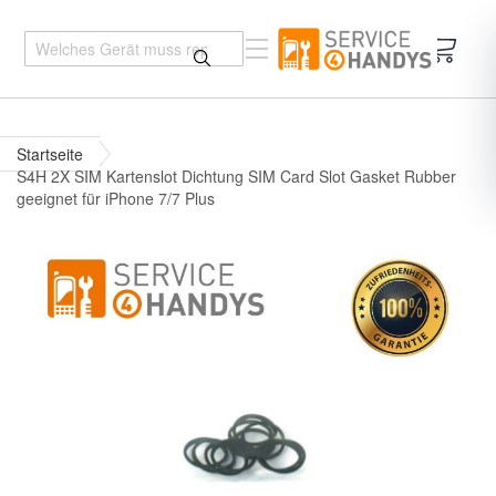
Mein 
Startseite
S4H 2X SIM Kartenslot Dichtung SIM Card Slot Gasket Rubber
geeignet für iPhone 7/7 Plus