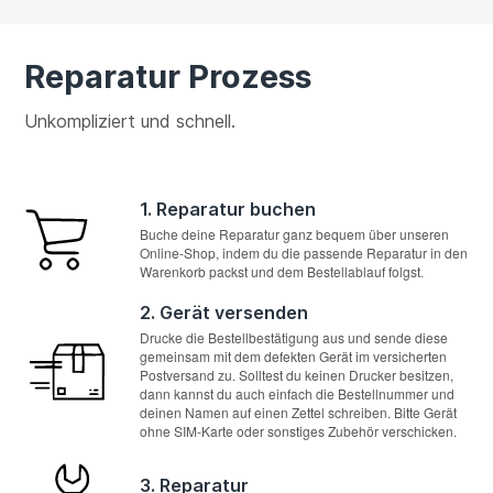
Reparatur Prozess
Unkompliziert und schnell.
1. Reparatur buchen
Buche deine Reparatur ganz bequem über unseren
Online-Shop, indem du die passende Reparatur in den
Warenkorb packst und dem Bestellablauf folgst.
2. Gerät versenden
Drucke die Bestellbestätigung aus und sende diese
gemeinsam mit dem defekten Gerät im versicherten
Postversand zu. Solltest du keinen Drucker besitzen,
dann kannst du auch einfach die Bestellnummer und
deinen Namen auf einen Zettel schreiben. Bitte Gerät
ohne SIM-Karte oder sonstiges Zubehör verschicken.
3. Reparatur