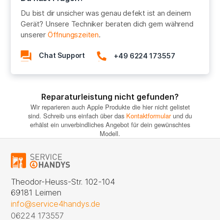
Du bist dir unsicher was genau defekt ist an deinem
Gerät? Unsere Techniker beraten dich gern während
unserer
Öffnungszeiten
.
Chat Support
+49 6224 173557
Reparaturleistung nicht gefunden?
Wir reparieren auch Apple Produkte die hier nicht gelistet
sind. Schreib uns einfach über das
Kontaktformular
und du
erhälst ein unverbindliches Angebot für dein gewünschtes
Modell.
Theodor-Heuss-Str. 102-104
69181 Leimen
info@service4handys.de
06224 173557