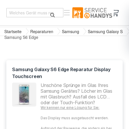
Mein 
Startseite
Reparaturen
Samsung
Samsung Galaxy S
Samsung S6 Edge
Samsung Galaxy S6 Edge Reparatur Display
Touchscreen
Unschöne Sprünge im Glas Ihres
Samsung Gerätes? Löcher im Glas
mit Glasbruch? Ausfall des LCD
oder der Touch-Funktion?
Wir kennen nur eine Lösung für Sie:
Das Display muss ausgetauscht werden.
Aufgrund der Bauweise, die anders als bei