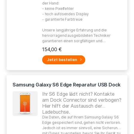
der Hand:
- keine Pixelfehler
- hoch aufösendes Display
- garantierte Farbtreue
Unsere langjährige Erfahrung und die
hervorragend ausgebildeten Techniker
garantieren einen sorgfältigen und
gewissenhaften Umgang bei der Reparatur
154,00 €
Ihres defekten Gerätes.
Jetzt bestellen
Samsung Galaxy S6 Edge Reparatur USB Dock
Ihr S6 Edge lädt nicht? Kontakte
am Dock Connector sind verbogen?
Hier hilft der Austausch der
Ladebuchse.
Die Daten, die auf Ihrem Samsung Galaxy S6
Edge gespeichert sind, gehen nicht verloren.
Jedoch ist es immer sinnvoll, eine Sicherung
mit iTunes zu erstellen, bevor Sie Ihr Gerät zu