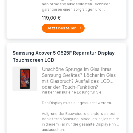
hervorragend ausgebildeten Techniker
garantieren einen sorgfältigen und
gewissenhaften Umgang bei der Reparatur
119,00 €
Ihres defekten Gerätes.
Jetzt bestellen
Samsung Xcover 5 G525F Reparatur Display
Touchscreen LCD
Unschöne Sprünge im Glas Ihres
Samsung Gerätes? Löcher im Glas
mit Glasbruch? Ausfall des LCD
oder der Touch-Funktion?
Wir kennen nur eine Lösung für Sie:
Das Display muss ausgetauscht werden.
Aufgrund der Bauweise, die anders als bei
den älteren Samsung-Modellen ist, lässt sich
in diesem Fall nur die gesamte Displayeinheit
austauschen.