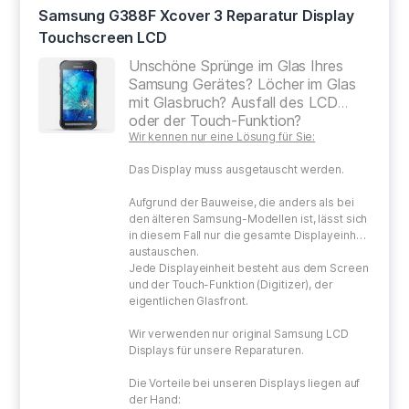
Samsung G388F Xcover 3 Reparatur Display
Touchscreen LCD
Unschöne Sprünge im Glas Ihres
Samsung Gerätes? Löcher im Glas
mit Glasbruch? Ausfall des LCD
oder der Touch-Funktion?
Wir kennen nur eine Lösung für Sie:
Das Display muss ausgetauscht werden.
Aufgrund der Bauweise, die anders als bei
den älteren Samsung-Modellen ist, lässt sich
in diesem Fall nur die gesamte Displayeinheit
austauschen.
Jede Displayeinheit besteht aus dem Screen
und der Touch-Funktion (Digitizer), der
eigentlichen Glasfront.
Wir verwenden nur original Samsung LCD
Displays für unsere Reparaturen.
Die Vorteile bei unseren Displays liegen auf
der Hand: