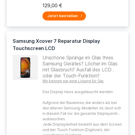
gewissenhaften Umgang bei der Reparatur
129,00 €
Ihres defekten Gerätes.
Jetzt bestellen
Samsung Xcover 7 Reparatur Display
Touchscreen LCD
Unschöne Sprünge im Glas Ihres
Samsung Gerätes? Löcher im Glas
mit Glasbruch? Ausfall des LCD
oder der Touch-Funktion?
Wir kennen nur eine Lösung für Sie:
Das Display muss ausgetauscht werden.
Aufgrund der Bauweise, die anders als bei
den älteren Samsung-Modellen ist, lässt sich
in diesem Fall nur die gesamte Displayeinheit
austauschen.
Jede Displayeinheit besteht aus dem Screen
und der Touch-Funktion (Digitizer), der