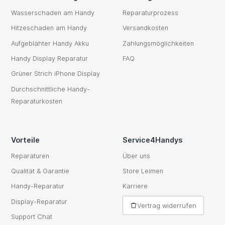
Wasserschaden am Handy
Reparaturprozess
Hitzeschaden am Handy
Versandkosten
Aufgeblähter Handy Akku
Zahlungsmöglichkeiten
Handy Display Reparatur
FAQ
Grüner Strich iPhone Display
Durchschnittliche Handy-
Reparaturkosten
Vorteile
Service4Handys
Reparaturen
Über uns
Qualität & Garantie
Store Leimen
Handy-Reparatur
Karriere
Display-Reparatur
Vertrag widerrufen
Support Chat