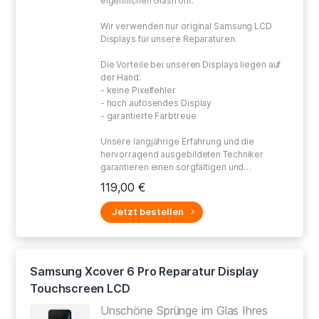
eigentlichen Glasfront.
Wir verwenden nur original Samsung LCD
Displays für unsere Reparaturen.
Die Vorteile bei unseren Displays liegen auf
der Hand:
- keine Pixelfehler
- hoch aufösendes Display
- garantierte Farbtreue
Unsere langjährige Erfahrung und die
hervorragend ausgebildeten Techniker
garantieren einen sorgfältigen und
gewissenhaften Umgang bei der Reparatur
119,00 €
Ihres defekten Gerätes.
Jetzt bestellen
Samsung Xcover 6 Pro Reparatur Display
Touchscreen LCD
Unschöne Sprünge im Glas Ihres