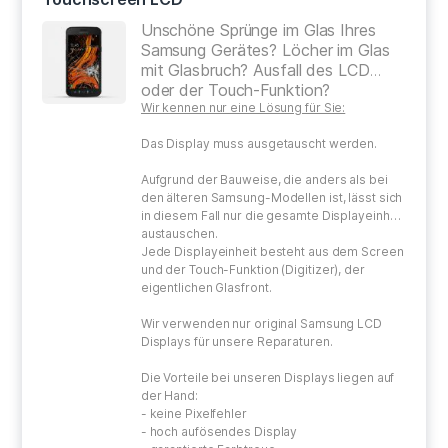
Unschöne Sprünge im Glas Ihres
Samsung Gerätes? Löcher im Glas
mit Glasbruch? Ausfall des LCD
oder der Touch-Funktion?
Wir kennen nur eine Lösung für Sie:
Das Display muss ausgetauscht werden.
Aufgrund der Bauweise, die anders als bei
den älteren Samsung-Modellen ist, lässt sich
in diesem Fall nur die gesamte Displayeinheit
austauschen.
Jede Displayeinheit besteht aus dem Screen
und der Touch-Funktion (Digitizer), der
eigentlichen Glasfront.
Wir verwenden nur original Samsung LCD
Displays für unsere Reparaturen.
Die Vorteile bei unseren Displays liegen auf
der Hand:
- keine Pixelfehler
- hoch aufösendes Display