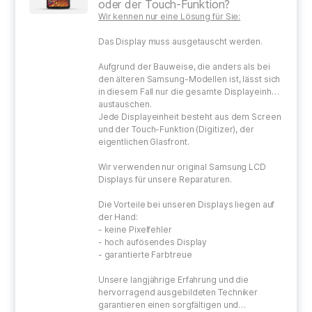
oder der Touch-Funktion?
Wir kennen nur eine Lösung für Sie:
Das Display muss ausgetauscht werden.
Aufgrund der Bauweise, die anders als bei
den älteren Samsung-Modellen ist, lässt sich
in diesem Fall nur die gesamte Displayeinheit
austauschen.
Jede Displayeinheit besteht aus dem Screen
und der Touch-Funktion (Digitizer), der
eigentlichen Glasfront.
Wir verwenden nur original Samsung LCD
Displays für unsere Reparaturen.
Die Vorteile bei unseren Displays liegen auf
der Hand:
- keine Pixelfehler
- hoch aufösendes Display
- garantierte Farbtreue
Unsere langjährige Erfahrung und die
hervorragend ausgebildeten Techniker
garantieren einen sorgfältigen und