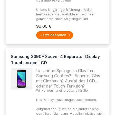
- garantierte Farbtreue
Unsere langjährige Erfahrung und die
hervorragend ausgebildeten Techniker
garantieren einen sorgfältigen und
gewissenhaften Umgang bei der Reparatur
99,00 €
Ihres defekten Gerätes.
Jetzt bestellen
Samsung G390F Xcover 4 Reparatur Display
Touchscreen LCD
Unschöne Sprünge im Glas Ihres
Samsung Gerätes? Löcher im Glas
mit Glasbruch? Ausfall des LCD
oder der Touch-Funktion?
Wir kennen nur eine Lösung für Sie:
Das Display muss ausgetauscht werden.
Aufgrund der Bauweise, die anders als bei
den älteren Samsung-Modellen ist, lässt sich