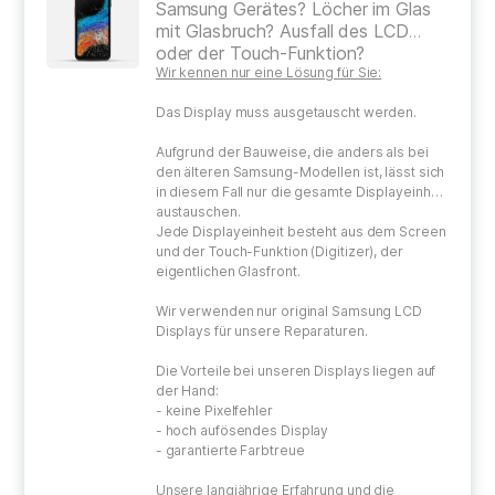
Samsung Gerätes? Löcher im Glas
mit Glasbruch? Ausfall des LCD
oder der Touch-Funktion?
Wir kennen nur eine Lösung für Sie:
Das Display muss ausgetauscht werden.
Aufgrund der Bauweise, die anders als bei
den älteren Samsung-Modellen ist, lässt sich
in diesem Fall nur die gesamte Displayeinheit
austauschen.
Jede Displayeinheit besteht aus dem Screen
und der Touch-Funktion (Digitizer), der
eigentlichen Glasfront.
Wir verwenden nur original Samsung LCD
Displays für unsere Reparaturen.
Die Vorteile bei unseren Displays liegen auf
der Hand:
- keine Pixelfehler
- hoch aufösendes Display
- garantierte Farbtreue
Unsere langjährige Erfahrung und die