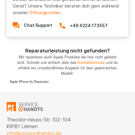
Gerät? Unsere Techniker beraten dich gern während
unserer
Öffnungszeiten
.
Chat Support
+49 6224 173557
Reparaturleistung nicht gefunden?
Wir reparieren auch Apple Produkte die hier nicht gelistet
sind. Schreib uns einfach über das
Kontaktformular
und du
erhälst ein unverbindliches Angebot für dein gewünschtes
Modell.
Apple iPhone 6s Reparatur
Theodor-Heuss-Str. 102-104
69181 Leimen
info@service4handys.de