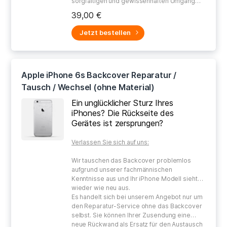
sorgfältigen und gewissenhaften Umgang
bei der Reparatur Ihres defekten Gerätes.
39,00 €
Jetzt bestellen
Apple iPhone 6s Backcover Reparatur /
Tausch / Wechsel (ohne Material)
Ein unglücklicher Sturz Ihres
iPhones? Die Rückseite des
Gerätes ist zersprungen?
Verlassen Sie sich auf uns:
Wir tauschen das Backcover problemlos
aufgrund unserer fachmännischen
Kenntnisse aus und Ihr iPhone Modell sieht
wieder wie neu aus.
Es handelt sich bei unserem Angebot nur um
den Reparatur-Service ohne das Backcover
selbst. Sie können Ihrer Zusendung eine
neue Rückwand als Ersatz für den Austausch