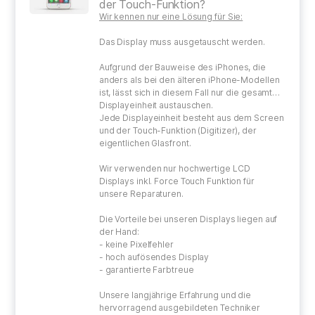
der Touch-Funktion?
Wir kennen nur eine Lösung für Sie:
Das Display muss ausgetauscht werden.
Aufgrund der Bauweise des iPhones, die
anders als bei den älteren iPhone-Modellen
ist, lässt sich in diesem Fall nur die gesamte
Displayeinheit austauschen.
Jede Displayeinheit besteht aus dem Screen
und der Touch-Funktion (Digitizer), der
eigentlichen Glasfront.
Wir verwenden nur hochwertige LCD
Displays inkl. Force Touch Funktion für
unsere Reparaturen.
Die Vorteile bei unseren Displays liegen auf
der Hand:
- keine Pixelfehler
- hoch aufösendes Display
- garantierte Farbtreue
Unsere langjährige Erfahrung und die
hervorragend ausgebildeten Techniker