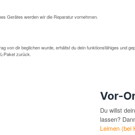
eines Gerätes werden wir die Reparatur vornehmen.
g von dir beglichen wurde, erhältst du dein funktionsfähiges und ge
-Paket zurück.
Vor-Or
Du willst de
lassen? Dan
Leimen (bei 