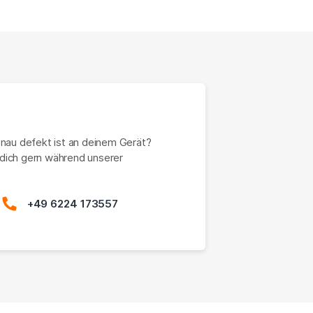
enau defekt ist an deinem Gerät?
dich gern während unserer
+49 6224 173557