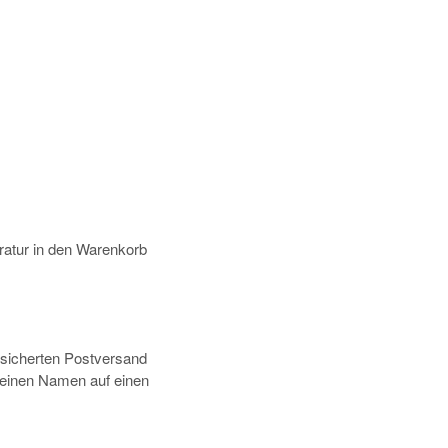
atur in den Warenkorb
rsicherten Postversand
deinen Namen auf einen