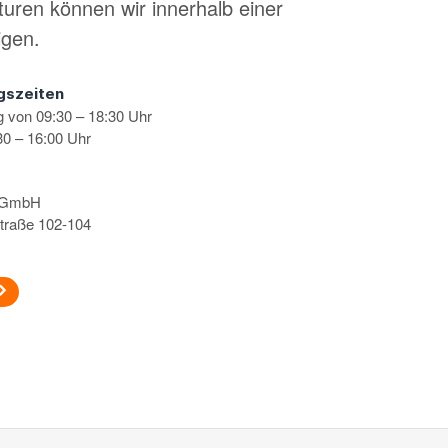
turen können wir innerhalb einer
igen.
gszeiten
g von 09:30 – 18:30 Uhr
0 – 16:00 Uhr
s GmbH
traße 102-104