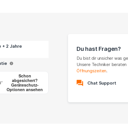
e + 2 Jahre
Du hast Fragen?
Du bist dir unsicher was g
ntie
Unsere Techniker beraten 
i
Öffnungszeiten
.
Schon
abgesichert?
Chat Support
Geräteschutz-
Optionen ansehen