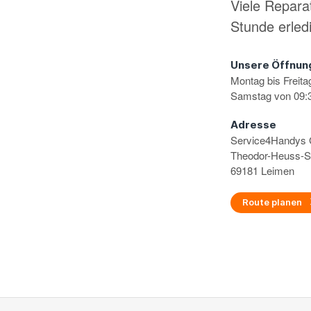
Viele Repara
Stunde erled
Unsere Öffnun
Montag bis Freita
Samstag von 09:3
Adresse
Service4Handy
Theodor-Heuss-S
69181 Leimen
Route planen