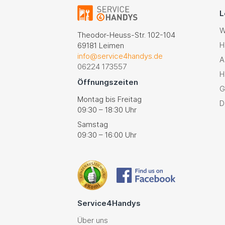
L
W
Theodor-Heuss-Str. 102-104
H
69181 Leimen
info@service4handys.de
A
06224 173557
H
Öffnungszeiten
G
Montag bis Freitag
D
09:30 – 18:30 Uhr
Samstag
09:30 – 16:00 Uhr
Service4Handys
Über uns