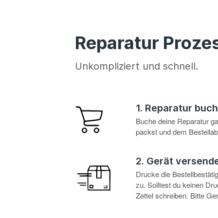
Reparatur Proze
Unkompliziert und schnell.
1. Reparatur buc
Buche deine Reparatur g
packst und dem Bestellabl
2. Gerät versend
Drucke die Bestellbestät
zu. Solltest du keinen D
Zettel schreiben. Bitte G