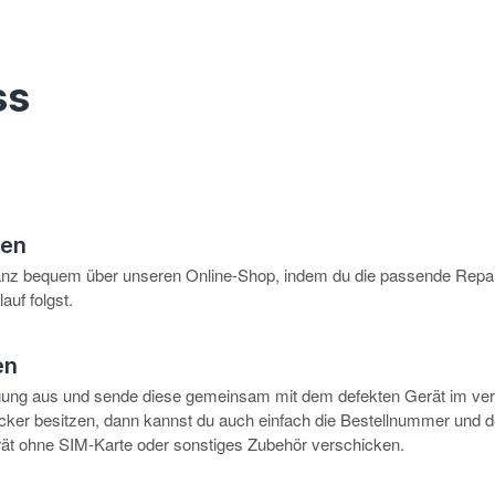
ss
hen
anz bequem über unseren Online-Shop, indem du die passende Repar
auf folgst.
en
igung aus und sende diese gemeinsam mit dem defekten Gerät im ve
rucker besitzen, dann kannst du auch einfach die Bestellnummer und 
erät ohne SIM-Karte oder sonstiges Zubehör verschicken.