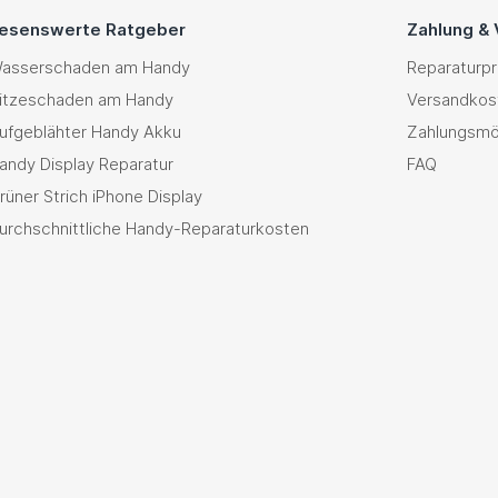
esenswerte Ratgeber
Zahlung &
asserschaden am Handy
Reparaturp
itzeschaden am Handy
Versandkos
ufgeblähter Handy Akku
Zahlungsmö
andy Display Reparatur
FAQ
rüner Strich iPhone Display
urchschnittliche Handy-Reparaturkosten