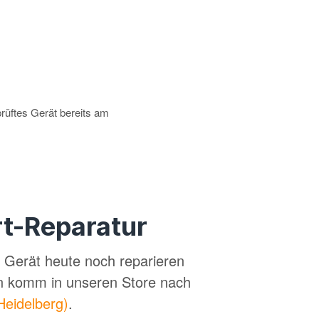
prüftes Gerät bereits am
t-Reparatur
in Gerät heute noch reparieren
n komm in unseren Store nach
Heidelberg)
.