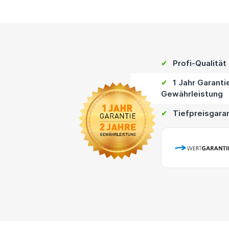
✔
Profi-Qualität
✔
1 Jahr Garanti
Gewährleistung
✔
Tiefpreisgara