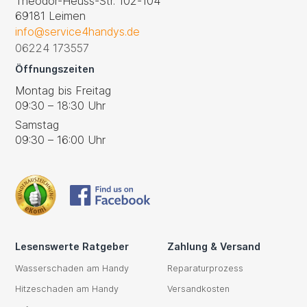
Theodor-Heuss-Str. 102-104
69181 Leimen
info@service4handys.de
06224 173557
Öffnungszeiten
Montag bis Freitag
09:30 – 18:30 Uhr
Samstag
09:30 – 16:00 Uhr
Lesenswerte Ratgeber
Zahlung & Versand
Wasserschaden am Handy
Reparaturprozess
Hitzeschaden am Handy
Versandkosten