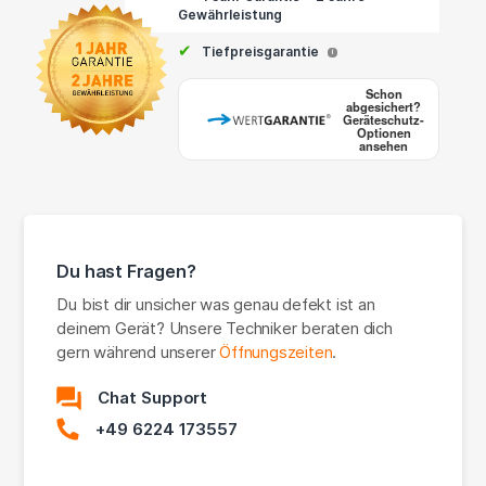
Gewährleistung
✔
Tiefpreisgarantie
i
Schon
abgesichert?
Geräteschutz-
Optionen
ansehen
Du hast Fragen?
Du bist dir unsicher was genau defekt ist an
deinem Gerät? Unsere Techniker beraten dich
gern während unserer
Öffnungszeiten
.
Chat Support
+49 6224 173557