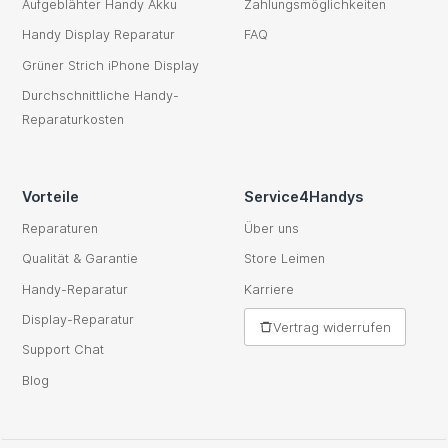
Aufgeblähter Handy Akku
Zahlungsmöglichkeiten
Handy Display Reparatur
FAQ
Grüner Strich iPhone Display
Durchschnittliche Handy-
Reparaturkosten
Vorteile
Service4Handys
Reparaturen
Über uns
Qualität & Garantie
Store Leimen
Handy-Reparatur
Karriere
Display-Reparatur
Vertrag widerrufen
Support Chat
Blog