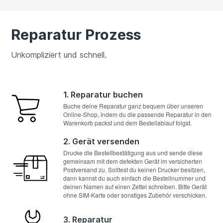
Reparatur Prozess
Unkompliziert und schnell.
1. Reparatur buchen
Buche deine Reparatur ganz bequem über unseren
Online-Shop, indem du die passende Reparatur in den
Warenkorb packst und dem Bestellablauf folgst.
2. Gerät versenden
Drucke die Bestellbestätigung aus und sende diese
gemeinsam mit dem defekten Gerät im versicherten
Postversand zu. Solltest du keinen Drucker besitzen,
dann kannst du auch einfach die Bestellnummer und
deinen Namen auf einen Zettel schreiben. Bitte Gerät
ohne SIM-Karte oder sonstiges Zubehör verschicken.
3. Reparatur