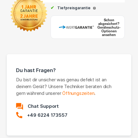
✔
Tiefpreisgarantie
i
Schon
abgesichert?
Geräteschutz-
Optionen
ansehen
Du hast Fragen?
Du bist dir unsicher was genau defekt ist an
deinem Gerät? Unsere Techniker beraten dich
gern während unserer
Öffnungszeiten
.
Chat Support
+49 6224 173557