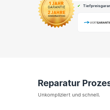
✔
Tiefpreisgara
Reparatur Proze
Unkompliziert und schnell.