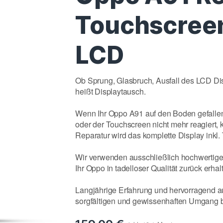
Touchscreen
LCD
Ob Sprung, Glasbruch, Ausfall des LCD Dis
heißt Displaytausch.
Wenn Ihr Oppo A91 auf den Boden gefallen 
oder der Touchscreen nicht mehr reagiert, k
Reparatur wird das komplette Display inkl
Wir verwenden ausschließlich hochwertige E
Ihr Oppo in tadelloser Qualität zurück erhal
Langjährige Erfahrung und hervorragend au
sorgfältigen und gewissenhaften Umgang be