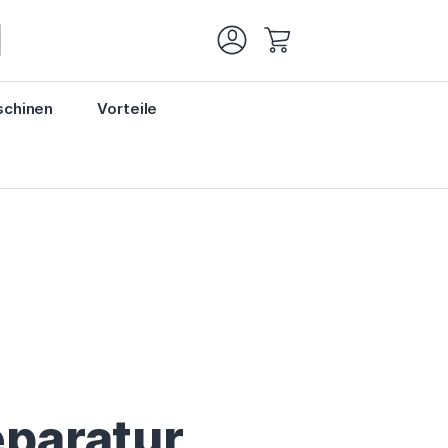
Mein Warenkorb
chinen
Vorteile
paratur