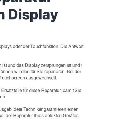
 Display
plays oder der Touchfunktion. Die Antwort
ist und das Display zersprungen ist und /
önnen wir dies für Sie reparieren. Bei der
. Touchscreen ausgewechselt.
rsatzteile für diese Reparatur, damit Sie
ten.
sgebildete Techniker garantieren einen
i der Reparatur Ihres defekten Gerätes.