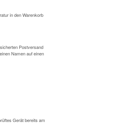
atur in den Warenkorb
rsicherten Postversand
deinen Namen auf einen
prüftes Gerät bereits am