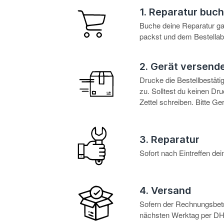
1. Reparatur buc
Buche deine Reparatur g
packst und dem Bestellabl
2. Gerät versend
Drucke die Bestellbestät
zu. Solltest du keinen D
Zettel schreiben. Bitte G
3. Reparatur
Sofort nach Eintreffen d
4. Versand
Sofern der Rechnungsbetra
nächsten Werktag per DHL