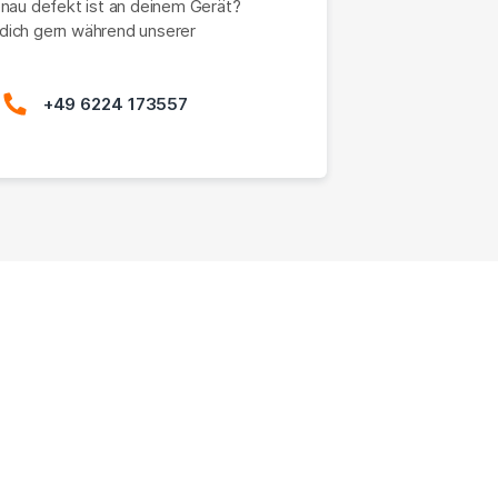
enau defekt ist an deinem Gerät?
dich gern während unserer
+49 6224 173557