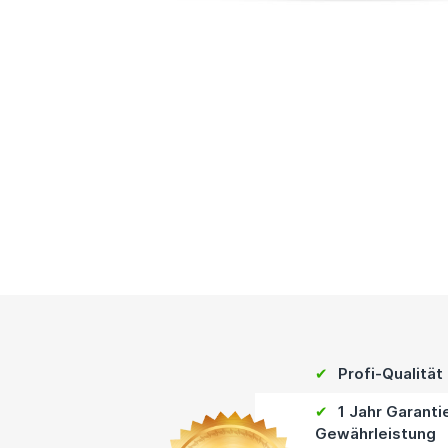
✔
Profi-Qualität
✔
1 Jahr Garanti
Gewährleistung