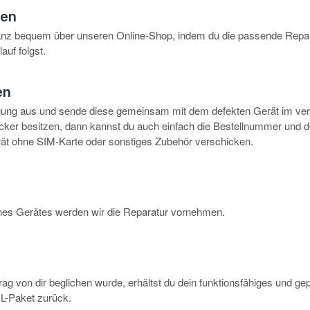
hen
anz bequem über unseren Online-Shop, indem du die passende Repar
auf folgst.
en
igung aus und sende diese gemeinsam mit dem defekten Gerät im ve
rucker besitzen, dann kannst du auch einfach die Bestellnummer und 
erät ohne SIM-Karte oder sonstiges Zubehör verschicken.
eines Gerätes werden wir die Reparatur vornehmen.
g von dir beglichen wurde, erhältst du dein funktionsfähiges und ge
-Paket zurück.