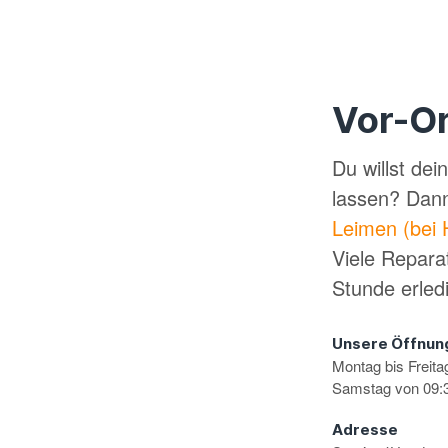
Vor-Or
Du willst de
lassen? Dan
Leimen (bei 
Viele Repara
Stunde erled
Unsere Öffnun
Montag bis Freita
Samstag von 09:3
Adresse