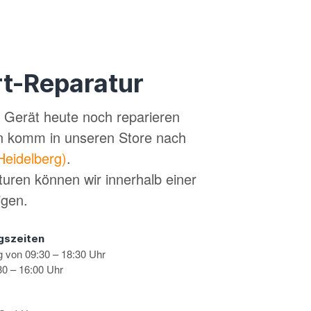
t-Reparatur
in Gerät heute noch reparieren
n komm in unseren Store nach
Heidelberg)
.
turen können wir innerhalb einer
igen.
gszeiten
g von 09:30 – 18:30 Uhr
0 – 16:00 Uhr