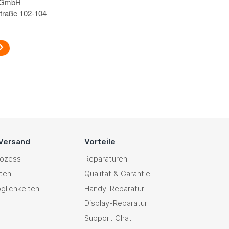
s GmbH
traße 102-104
 Versand
Vorteile
rozess
Reparaturen
ten
Qualität & Garantie
glichkeiten
Handy-Reparatur
Display-Reparatur
Support Chat