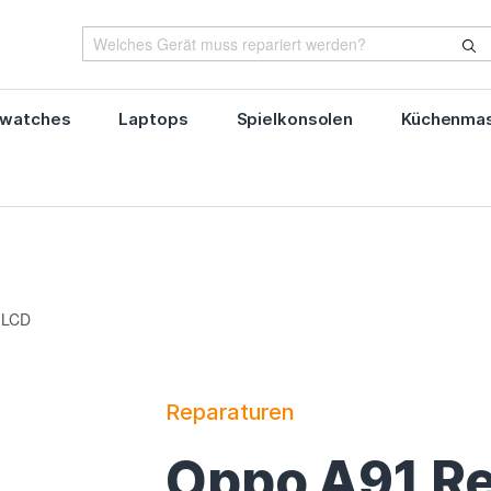
watches
Laptops
Spielkonsolen
Küchenmas
 LCD
Reparaturen
Oppo A91 Re