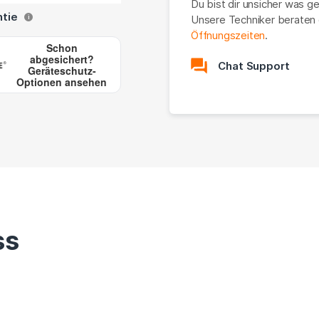
Du bist dir unsicher was g
ntie
Unsere Techniker beraten 
i
Öffnungszeiten
.
Schon
abgesichert?
Chat Support
Geräteschutz-
Optionen ansehen
ss