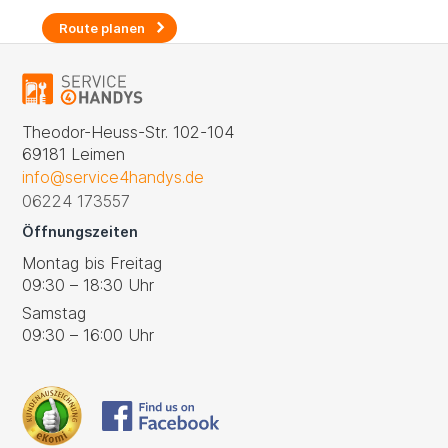
Route planen
Theodor-Heuss-Str. 102-104
69181 Leimen
info@service4handys.de
06224 173557
Öffnungszeiten
Montag bis Freitag
09:30 – 18:30 Uhr
Samstag
09:30 – 16:00 Uhr