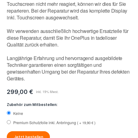
Touchscreen nicht mehr reagiert, können wir dies für Sie
reparieren. Bei der Reparatur wird das komplette Display
inkl. Touchscreen ausgewechselt.
Wir verwenden ausschließlich hochwertige Ersatzteile für
diese Reparatur, damit Sie Ihr OnePlus in tadelloser
Qualität zurück erhalten.
Langjährige Erfahrung und hervorragend ausgebildete
Techniker garantieren einen sorgfältigen und
gewissenhaften Umgang bei der Reparatur Ihres defekten
Gerätes.
299,00 €
Zubehör zum Mitbestellen:
Keine
Premium Schutzfolie inkl. Anbringung
+
19,90 €
Jetzt bestellen