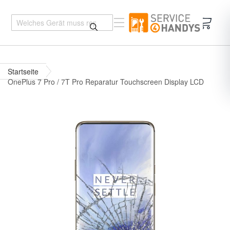
Mein 
Startseite
OnePlus 7 Pro / 7T Pro Reparatur Touchscreen Display LCD