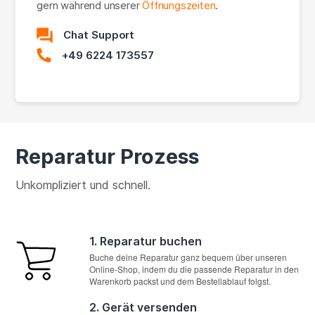
gern während unserer
Öffnungszeiten
.
Chat Support
+49 6224 173557
Reparatur Prozess
Unkompliziert und schnell.
1. Reparatur buchen
Buche deine Reparatur ganz bequem über unseren
Online-Shop, indem du die passende Reparatur in den
Warenkorb packst und dem Bestellablauf folgst.
2. Gerät versenden