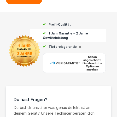
✔
Profi-Qualität
✔
1 Jahr Garantie + 2 Jahre
Gewährleistung
✔
Tiefpreisgarantie
i
Schon
abgesichert?
Geräteschutz-
Optionen
ansehen
Du hast Fragen?
Du bist dir unsicher was genau defekt ist an
deinem Gerät? Unsere Techniker beraten dich