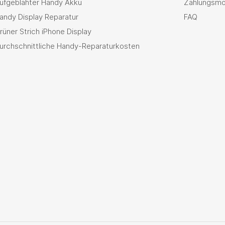
ufgeblähter Handy Akku
Zahlungsmö
andy Display Reparatur
FAQ
rüner Strich iPhone Display
urchschnittliche Handy-Reparaturkosten