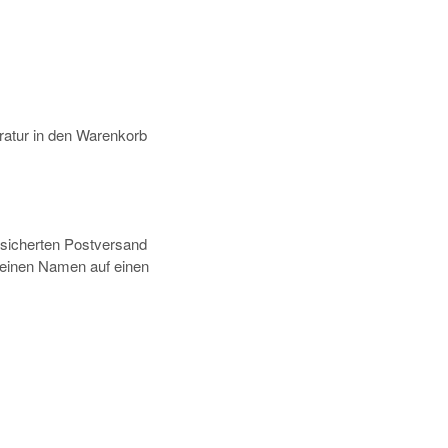
atur in den Warenkorb
rsicherten Postversand
deinen Namen auf einen