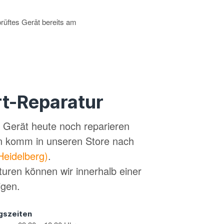
prüftes Gerät bereits am
t-Reparatur
in Gerät heute noch reparieren
n komm in unseren Store nach
Heidelberg)
.
turen können wir innerhalb einer
igen.
gszeiten