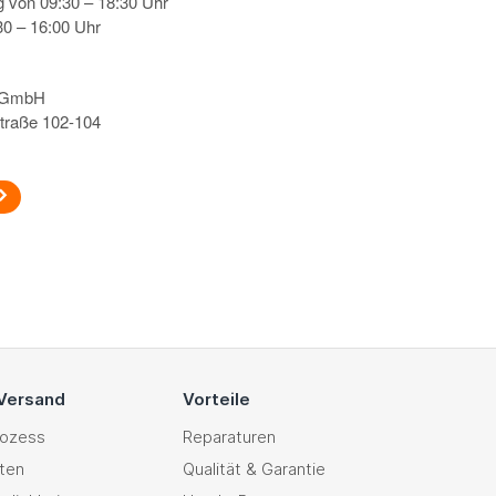
g von 09:30 – 18:30 Uhr
0 – 16:00 Uhr
s GmbH
traße 102-104
 Versand
Vorteile
rozess
Reparaturen
ten
Qualität & Garantie