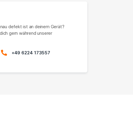
enau defekt ist an deinem Gerät?
dich gern während unserer
+49 6224 173557