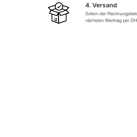
4. Versand
Sofern der Rechnungsbetra
nächsten Werktag per DHL