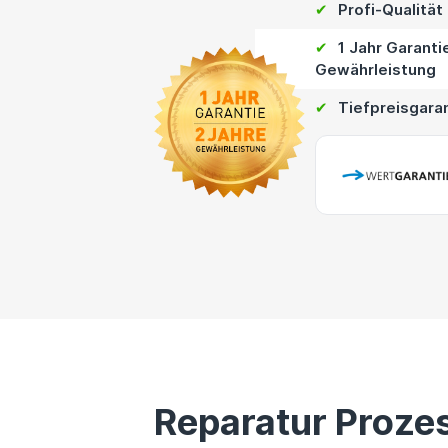
✔
Profi-Qualität
✔
1 Jahr Garanti
Gewährleistung
✔
Tiefpreisgara
Reparatur Proze