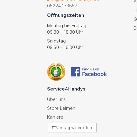
A
06224 173557
H
Öffnungszeiten
G
Montag bis Freitag
D
09:30 – 18:30 Uhr
Samstag
09:30 – 16:00 Uhr
Service4Handys
Über uns
Store Leimen
Karriere
Vertrag widerrufen