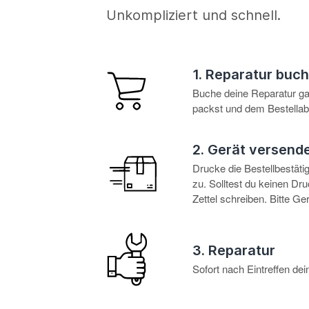
Unkompliziert und schnell.
1. Reparatur buc
Buche deine Reparatur g
packst und dem Bestellabl
2. Gerät versend
Drucke die Bestellbestät
zu. Solltest du keinen D
Zettel schreiben. Bitte G
3. Reparatur
Sofort nach Eintreffen d