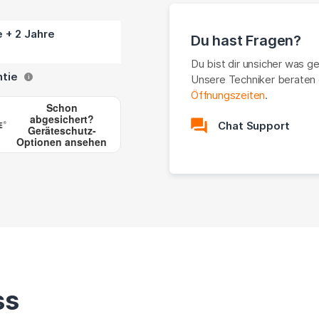
e + 2 Jahre
Du hast Fragen?
Du bist dir unsicher was g
ntie
Unsere Techniker beraten 
i
Öffnungszeiten
.
Schon
abgesichert?
Chat Support
Geräteschutz-
Optionen ansehen
ss