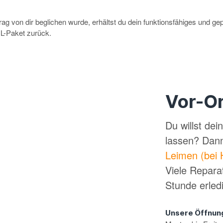
g von dir beglichen wurde, erhältst du dein funktionsfähiges und ge
-Paket zurück.
Vor-Or
Du willst de
lassen? Dan
Leimen (bei 
Viele Repara
Stunde erled
Unsere Öffnun