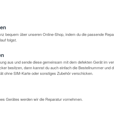
hen
anz bequem über unseren Online-Shop, indem du die passende Repar
auf folgst.
en
igung aus und sende diese gemeinsam mit dem defekten Gerät im ve
rucker besitzen, dann kannst du auch einfach die Bestellnummer und 
erät ohne SIM-Karte oder sonstiges Zubehör verschicken.
eines Gerätes werden wir die Reparatur vornehmen.